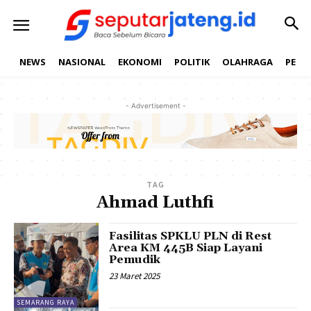
NEWS
NASIONAL
EKONOMI
POLITIK
OLAHRAGA
PEND
- Advertisement -
TAG
Ahmad Luthfi
Fasilitas SPKLU PLN di Rest
Area KM 445B Siap Layani
Pemudik
23 Maret 2025
SEMARANG RAYA