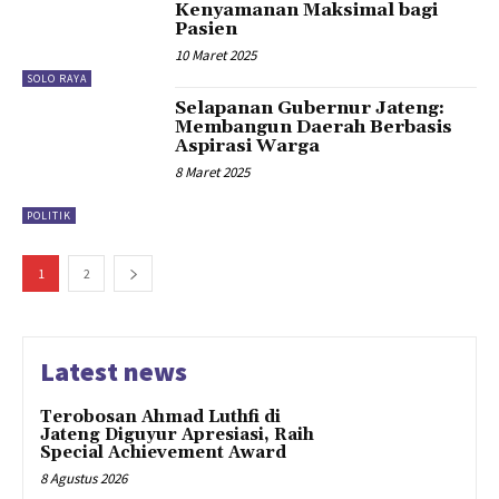
Kenyamanan Maksimal bagi
Pasien
10 Maret 2025
SOLO RAYA
Selapanan Gubernur Jateng:
Membangun Daerah Berbasis
Aspirasi Warga
8 Maret 2025
POLITIK
1
2
Latest news
Terobosan Ahmad Luthfi di
Jateng Diguyur Apresiasi, Raih
Special Achievement Award
8 Agustus 2026