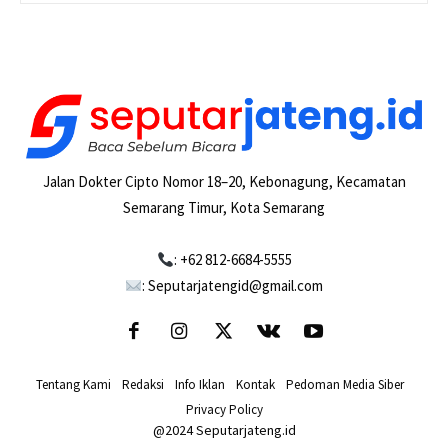
Jalan Dokter Cipto Nomor 18–20, Kebonagung, Kecamatan
Semarang Timur, Kota Semarang
: +62 812-6684-5555
: Seputarjatengid@gmail.com
Tentang Kami
-
Redaksi
-
Info Iklan
-
Kontak
-
Pedoman Media Siber
-
Privacy Policy
@2024 Seputarjateng.id