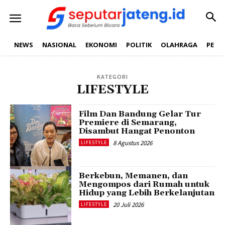
NEWS
NASIONAL
EKONOMI
POLITIK
OLAHRAGA
PEND
KATEGORI
LIFESTYLE
Film Dan Bandung Gelar Tur
Premiere di Semarang,
Disambut Hangat Penonton
8 Agustus 2026
LIFESTYLE
Berkebun, Memanen, dan
Mengompos dari Rumah untuk
Hidup yang Lebih Berkelanjutan
20 Juli 2026
LIFESTYLE