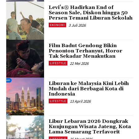
Levi’s® Hadirkan End of
Season Sale, Diskon hingga 50
Persen Temani Liburan Sekolah
3 Juli 2026
EKONOMI
Film Badut Gendong Bikin
Penonton Terhanyut, Horor
Tak Sekadar Menakutkan
22 Mei 2026
LIFESTYLE
Liburan ke Malaysia Kini Lebih
Mudah dari Berbagai Kota di
Indonesia
13 April 2026
LIFESTYLE
Libur Lebaran 2026 Dongkrak
Kunjungan Wisata Jateng, Kota
Lama Semarang Terfavorit
LIFESTYLE