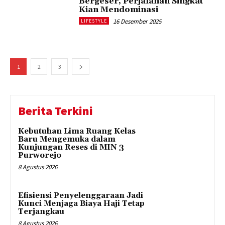
Bergeser, Perjalanan Singkat
Kian Mendominasi
16 Desember 2025
LIFESTYLE
1
2
3
Berita Terkini
Kebutuhan Lima Ruang Kelas
Baru Mengemuka dalam
Kunjungan Reses di MIN 3
Purworejo
8 Agustus 2026
Efisiensi Penyelenggaraan Jadi
Kunci Menjaga Biaya Haji Tetap
Terjangkau
8 Agustus 2026