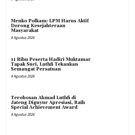
Menko Polkam: LPM Harus Aktif
Dorong Kesejahteraan
Masyarakat
8 Agustus 2026
11 Ribu Peserta Hadiri Muktamar
Tapak Suci, Luthfi Tekankan
Semangat Persatuan
8 Agustus 2026
Terobosan Ahmad Luthfi di
Jateng Diguyur Apresiasi, Raih
Special Achievement Award
8 Agustus 2026