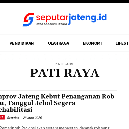
PENDIDIKAN
OLAHRAGA
EKONOMI
LIFEST
KATEGORI
PATI RAYA
prov Jateng Kebut Penanganan Rob
u, Tanggul Jebol Segera
ehabilitasi
Redaksi
-
23 Juni 2026
AYA
 Pemerintah Provinsi akan segera menangani dampak rob yang