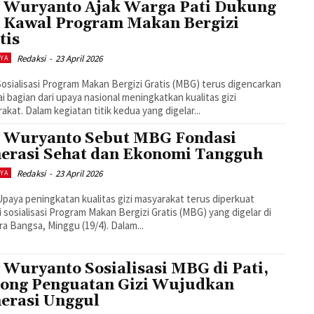
 Wuryanto Ajak Warga Pati Dukung
 Kawal Program Makan Bergizi
tis
Redaksi
-
23 April 2026
AYA
 Sosialisasi Program Makan Bergizi Gratis (MBG) terus digencarkan
i bagian dari upaya nasional meningkatkan kualitas gizi
akat. Dalam kegiatan titik kedua yang digelar...
 Wuryanto Sebut MBG Fondasi
erasi Sehat dan Ekonomi Tangguh
Redaksi
-
23 April 2026
AYA
 Upaya peningkatan kualitas gizi masyarakat terus diperkuat
i sosialisasi Program Makan Bergizi Gratis (MBG) yang digelar di
ra Bangsa, Minggu (19/4). Dalam...
 Wuryanto Sosialisasi MBG di Pati,
ong Penguatan Gizi Wujudkan
erasi Unggul