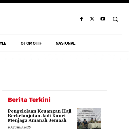
YLE
OTOMOTIF
NASIONAL
Berita Terkini
Pengelolaan Keuangan Haji
Berkelanjutan Jadi Kunci
Menjaga Amanah Jemaah
6 Agustus 2026