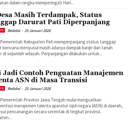
tan dalam rangka memperingati Hari...
Desa Masih Terdampak, Status
ggap Darurat Pati Diperpanjang
Redaksi
-
25 Januari 2026
AYA
– Pemerintah Kabupaten Pati memperpanjang status tanggap
t bencana menyusul masih adanya dampak banjir dan tanah
r di sejumlah wilayah. Perpanjangan dilakukan untuk...
i Jadi Contoh Penguatan Manajemen
enta ASN di Masa Transisi
Redaksi
-
25 Januari 2026
AYA
 Pemerintah Provinsi Jawa Tengah mulai menguatkan
entasi manajemen talenta aparatur sipil negara (ASN) di daerah,
ul pencanangan secara serentak di tingkat provinsi.
ten...