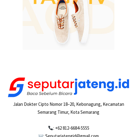
Jalan Dokter Cipto Nomor 18–20, Kebonagung, Kecamatan
Semarang Timur, Kota Semarang
: +62 812-6684-5555
: Seputarjatengid@gmail.com