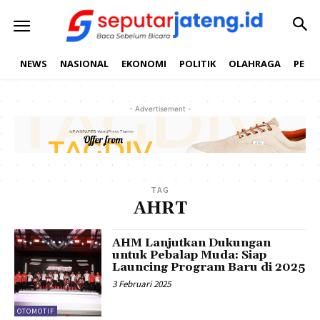
NEWS
NASIONAL
EKONOMI
POLITIK
OLAHRAGA
PEND
- Advertisement -
TAG
AHRT
AHM Lanjutkan Dukungan
untuk Pebalap Muda: Siap
Launcing Program Baru di 2025
3 Februari 2025
OTOMOTIF