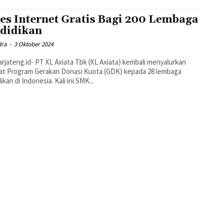
es Internet Gratis Bagi 200 Lembaga
didikan
dra
-
3 Oktober 2024
rjateng.id- PT XL Axiata Tbk (XL Axiata) kembali menyalurkan
at Program Gerakan Donasi Kuota (GDK) kepada 28 lembaga
kan di Indonesia. Kali ini SMK...