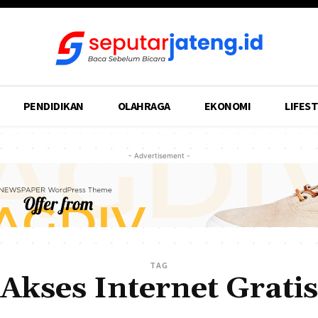
PENDIDIKAN
OLAHRAGA
EKONOMI
LIFEST
- Advertisement -
TAG
Akses Internet Gratis