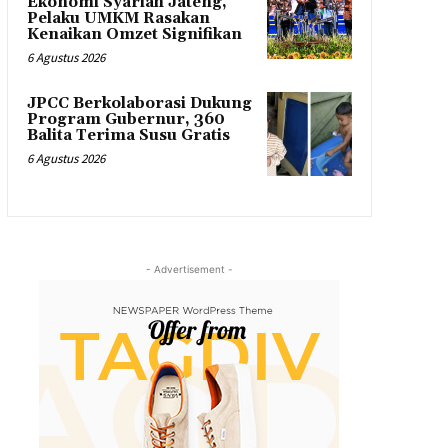
Ekonomi Syariah Jateng,
Pelaku UMKM Rasakan
Kenaikan Omzet Signifikan
6 Agustus 2026
JPCC Berkolaborasi Dukung
Program Gubernur, 360
Balita Terima Susu Gratis
6 Agustus 2026
- Advertisement -