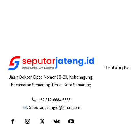
Tentang Ka
Jalan Dokter Cipto Nomor 18–20, Kebonagung,
Kecamatan Semarang Timur, Kota Semarang
: +62 812-6684-5555
: Seputarjatengid@gmail.com