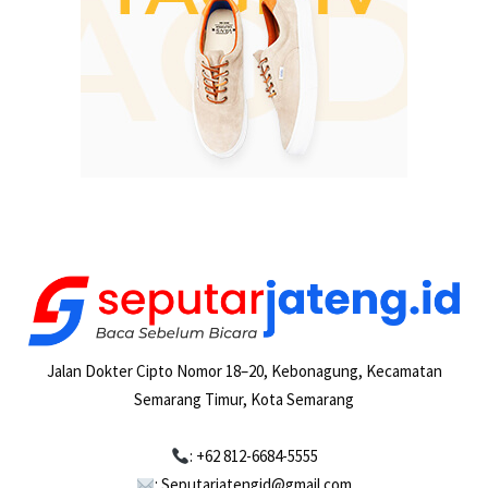
Jalan Dokter Cipto Nomor 18–20, Kebonagung, Kecamatan
Semarang Timur, Kota Semarang
: +62 812-6684-5555
: Seputarjatengid@gmail.com