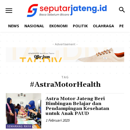
NEWS
NASIONAL
EKONOMI
POLITIK
OLAHRAGA
PEND
- Advertisement -
TAG
#AstraMotorHealth
Astra Motor Jateng Beri
Bimbingan Belajar dan
Pendampingan Kesehatan
untuk Anak PAUD
1 Februari 2025
SEMARANG RAYA