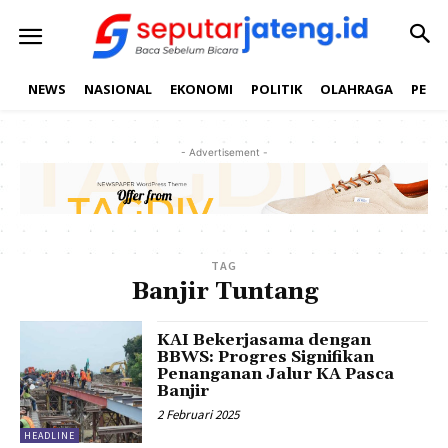
NEWS
NASIONAL
EKONOMI
POLITIK
OLAHRAGA
PEND
- Advertisement -
TAG
Banjir Tuntang
KAI Bekerjasama dengan
BBWS: Progres Signifikan
Penanganan Jalur KA Pasca
Banjir
2 Februari 2025
HEADLINE