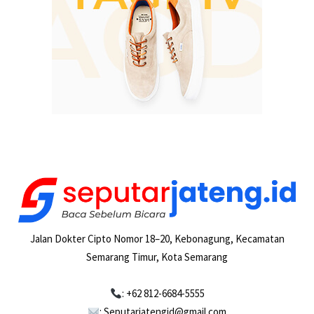
Jalan Dokter Cipto Nomor 18–20, Kebonagung, Kecamatan
Semarang Timur, Kota Semarang
: +62 812-6684-5555
: Seputarjatengid@gmail.com