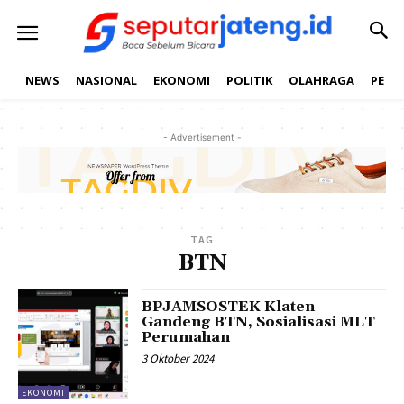
NEWS
NASIONAL
EKONOMI
POLITIK
OLAHRAGA
PEND
- Advertisement -
TAG
BTN
BPJAMSOSTEK Klaten
Gandeng BTN, Sosialisasi MLT
Perumahan
3 Oktober 2024
EKONOMI