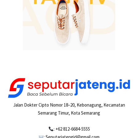
Jalan Dokter Cipto Nomor 18–20, Kebonagung, Kecamatan
Semarang Timur, Kota Semarang
: +62 812-6684-5555
: Seputarjatengid@gmail.com