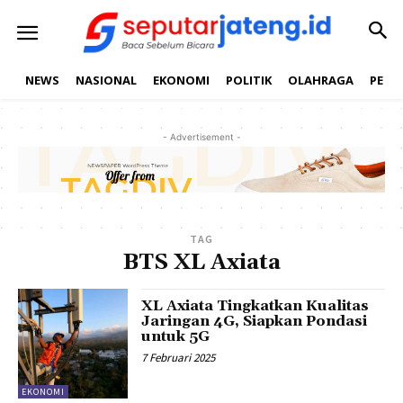
NEWS
NASIONAL
EKONOMI
POLITIK
OLAHRAGA
PEND
- Advertisement -
TAG
BTS XL Axiata
XL Axiata Tingkatkan Kualitas
Jaringan 4G, Siapkan Pondasi
untuk 5G
7 Februari 2025
EKONOMI