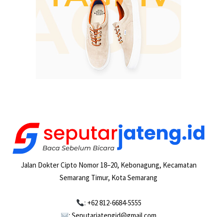
Jalan Dokter Cipto Nomor 18–20, Kebonagung, Kecamatan
Semarang Timur, Kota Semarang
: +62 812-6684-5555
: Seputarjatengid@gmail.com