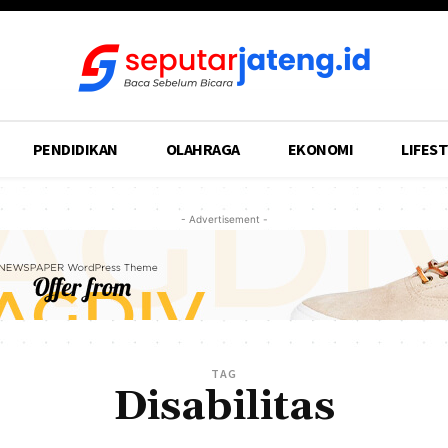
PENDIDIKAN
OLAHRAGA
EKONOMI
LIFEST
- Advertisement -
TAG
Disabilitas