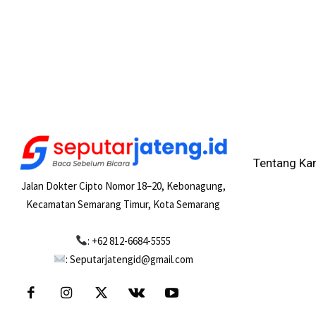
Tentang Ka
Jalan Dokter Cipto Nomor 18–20, Kebonagung,
Kecamatan Semarang Timur, Kota Semarang
: +62 812-6684-5555
: Seputarjatengid@gmail.com