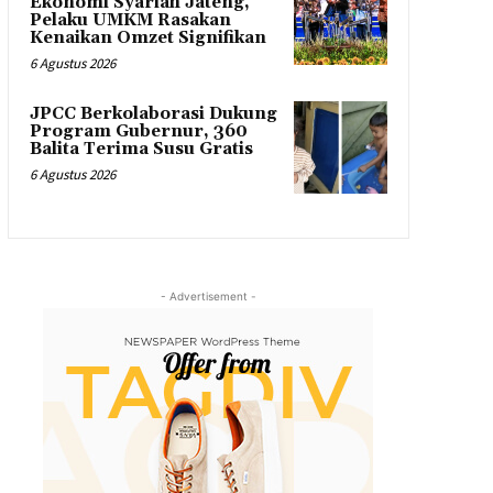
Ekonomi Syariah Jateng,
Pelaku UMKM Rasakan
Kenaikan Omzet Signifikan
6 Agustus 2026
JPCC Berkolaborasi Dukung
Program Gubernur, 360
Balita Terima Susu Gratis
6 Agustus 2026
- Advertisement -