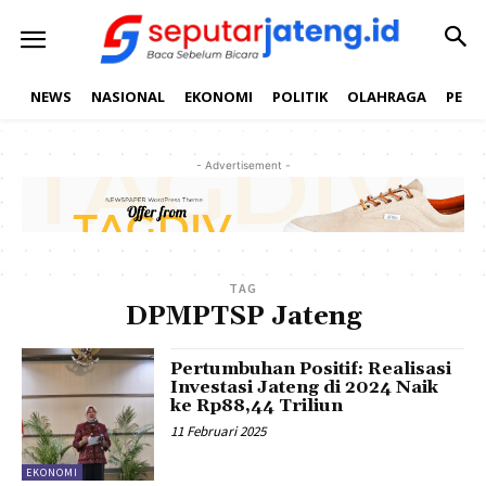
NEWS
NASIONAL
EKONOMI
POLITIK
OLAHRAGA
PEND
- Advertisement -
TAG
DPMPTSP Jateng
Pertumbuhan Positif: Realisasi
Investasi Jateng di 2024 Naik
ke Rp88,44 Triliun
11 Februari 2025
EKONOMI