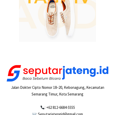
Jalan Dokter Cipto Nomor 18–20, Kebonagung, Kecamatan
Semarang Timur, Kota Semarang
: +62 812-6684-5555
: Seputarjatengid@gmail.com