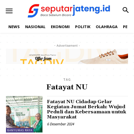
NEWS
NASIONAL
EKONOMI
POLITIK
OLAHRAGA
PEND
- Advertisement -
TAG
Fatayat NU
Fatayat NU Cidadap Gelar
Kegiatan Jumat Berkah: Wujud
Peduli dan Kebersamaan untuk
Masyarakat
6 Desember 2024
BANYUMAS RAYA