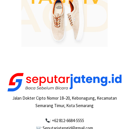
Jalan Dokter Cipto Nomor 18–20, Kebonagung, Kecamatan
Semarang Timur, Kota Semarang
: +62 812-6684-5555
: Seputarjatengid@gmail.com