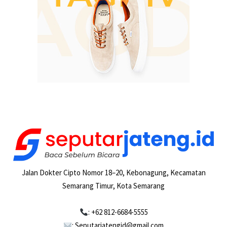
Jalan Dokter Cipto Nomor 18–20, Kebonagung, Kecamatan
Semarang Timur, Kota Semarang
: +62 812-6684-5555
: Seputarjatengid@gmail.com