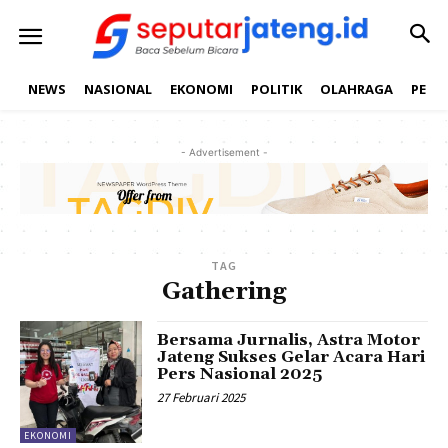
NEWS
NASIONAL
EKONOMI
POLITIK
OLAHRAGA
PEND
- Advertisement -
TAG
Gathering
Bersama Jurnalis, Astra Motor
Jateng Sukses Gelar Acara Hari
Pers Nasional 2025
27 Februari 2025
EKONOMI