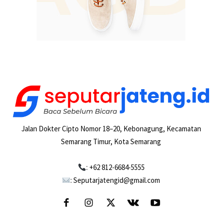
Jalan Dokter Cipto Nomor 18–20, Kebonagung, Kecamatan
Semarang Timur, Kota Semarang
: +62 812-6684-5555
: Seputarjatengid@gmail.com