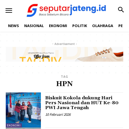
NEWS
NASIONAL
EKONOMI
POLITIK
OLAHRAGA
PEND
- Advertisement -
TAG
HPN
Biskuit Kokola dukung Hari
Pers Nasional dan HUT Ke-80
PWI Jawa Tengah
10 Februari 2026
EKONOMI