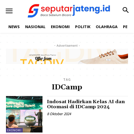
NEWS
NASIONAL
EKONOMI
POLITIK
OLAHRAGA
PEND
- Advertisement -
TAG
IDCamp
Indosat Hadirkan Kelas AI dan
Otomasi di IDCamp 2024
8 Oktober 2024
EKONOMI