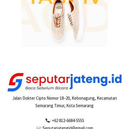
Jalan Dokter Cipto Nomor 18–20, Kebonagung, Kecamatan
Semarang Timur, Kota Semarang
: +62 812-6684-5555
: Seputarjatengid@gmail.com