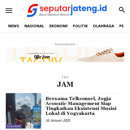
NEWS
NASIONAL
EKONOMI
POLITIK
OLAHRAGA
PEND
- Advertisement -
TAG
JAM
Bersama Telkomsel, Jogja
Acoustic Management Siap
Tingkatkan Eksistensi Musisi
Lokal di Yogyakarta
16 Januari 2025
HIBURAN