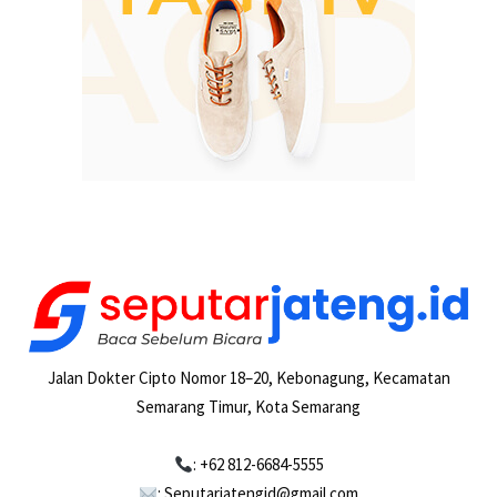
Jalan Dokter Cipto Nomor 18–20, Kebonagung, Kecamatan
Semarang Timur, Kota Semarang
: +62 812-6684-5555
: Seputarjatengid@gmail.com