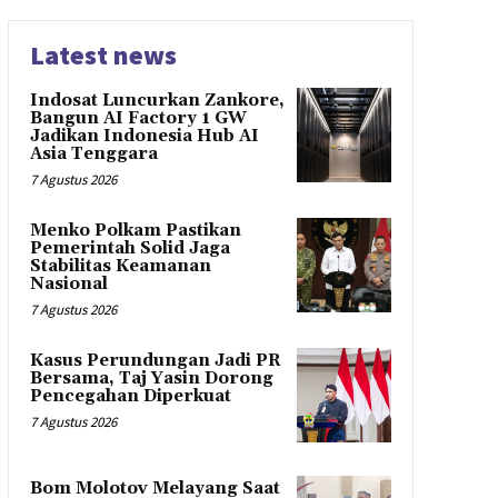
Latest news
Indosat Luncurkan Zankore,
Bangun AI Factory 1 GW
Jadikan Indonesia Hub AI
Asia Tenggara
7 Agustus 2026
Menko Polkam Pastikan
Pemerintah Solid Jaga
Stabilitas Keamanan
Nasional
7 Agustus 2026
Kasus Perundungan Jadi PR
Bersama, Taj Yasin Dorong
Pencegahan Diperkuat
7 Agustus 2026
Bom Molotov Melayang Saat