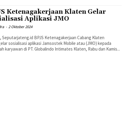
S Ketenagakerjaan Klaten Gelar
ialisasi Aplikasi JMO
dra
-
2 Oktober 2024
, Seputarjateng.id BPJS Ketenagakerjaan Cabang Klaten
lar sosialisasi aplikasi Jamsostek Mobile atau (JMO) kepada
ah karyawan di PT. Globalindo Intimates Klaten, Rabu dan Kamis...