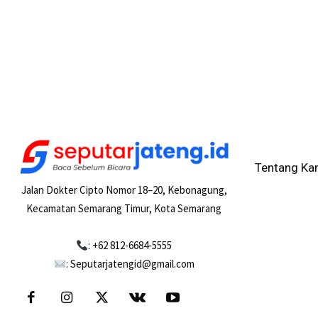
Tentang Ka
Jalan Dokter Cipto Nomor 18–20, Kebonagung,
Kecamatan Semarang Timur, Kota Semarang
: +62 812-6684-5555
: Seputarjatengid@gmail.com