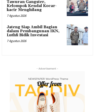
Tawuran Gangster,
Kelompok Kendal Kocar-
kacir Menghilang
7 Agustus 2026
Jateng Siap Ambil Bagian
dalam Pembangunan IKN,
Luthfi Bidik Investasi
7 Agustus 2026
- Advertisement -