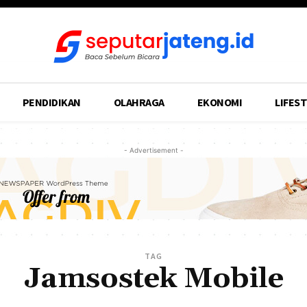
PENDIDIKAN
OLAHRAGA
EKONOMI
LIFEST
- Advertisement -
TAG
Jamsostek Mobile