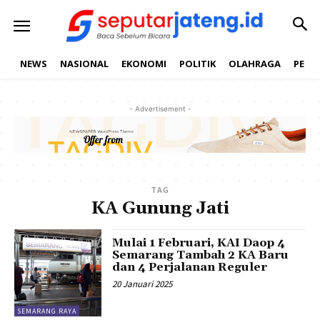
NEWS
NASIONAL
EKONOMI
POLITIK
OLAHRAGA
PEND
- Advertisement -
TAG
KA Gunung Jati
Mulai 1 Februari, KAI Daop 4
Semarang Tambah 2 KA Baru
dan 4 Perjalanan Reguler
20 Januari 2025
SEMARANG RAYA