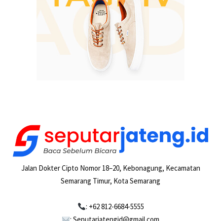
Jalan Dokter Cipto Nomor 18–20, Kebonagung, Kecamatan
Semarang Timur, Kota Semarang
: +62 812-6684-5555
: Seputarjatengid@gmail.com