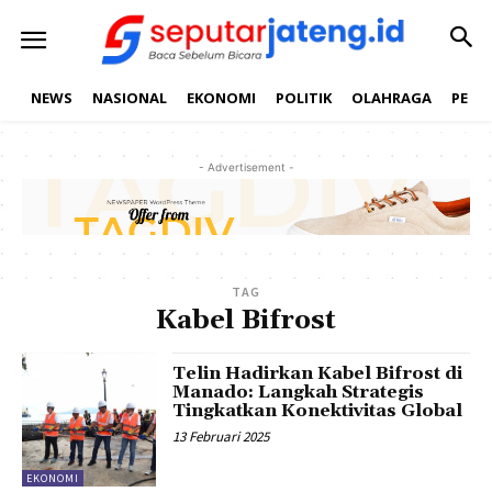
NEWS
NASIONAL
EKONOMI
POLITIK
OLAHRAGA
PEND
- Advertisement -
TAG
Kabel Bifrost
Telin Hadirkan Kabel Bifrost di
Manado: Langkah Strategis
Tingkatkan Konektivitas Global
13 Februari 2025
EKONOMI