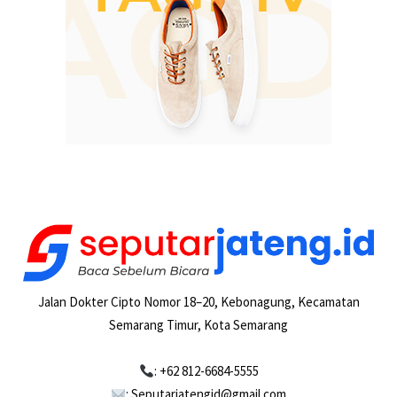
Jalan Dokter Cipto Nomor 18–20, Kebonagung, Kecamatan
Semarang Timur, Kota Semarang
: +62 812-6684-5555
: Seputarjatengid@gmail.com