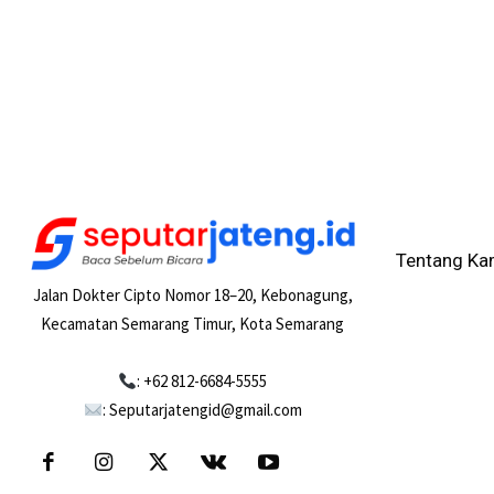
Tentang Ka
Jalan Dokter Cipto Nomor 18–20, Kebonagung,
Kecamatan Semarang Timur, Kota Semarang
: +62 812-6684-5555
: Seputarjatengid@gmail.com