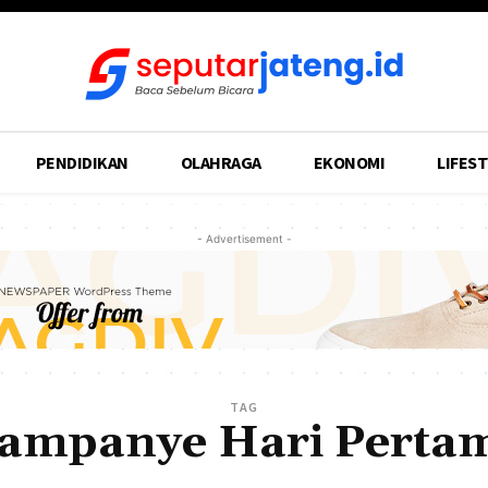
PENDIDIKAN
OLAHRAGA
EKONOMI
LIFEST
- Advertisement -
TAG
ampanye Hari Perta