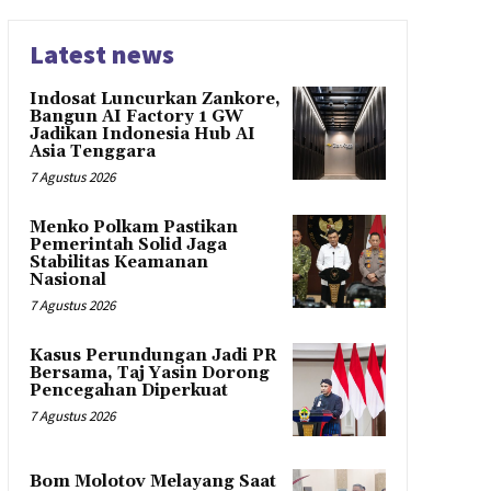
Latest news
Indosat Luncurkan Zankore,
Bangun AI Factory 1 GW
Jadikan Indonesia Hub AI
Asia Tenggara
7 Agustus 2026
Menko Polkam Pastikan
Pemerintah Solid Jaga
Stabilitas Keamanan
Nasional
7 Agustus 2026
Kasus Perundungan Jadi PR
Bersama, Taj Yasin Dorong
Pencegahan Diperkuat
7 Agustus 2026
Bom Molotov Melayang Saat