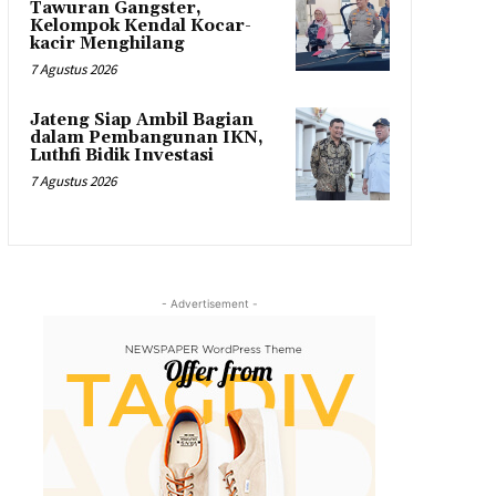
Tawuran Gangster,
Kelompok Kendal Kocar-
kacir Menghilang
7 Agustus 2026
Jateng Siap Ambil Bagian
dalam Pembangunan IKN,
Luthfi Bidik Investasi
7 Agustus 2026
- Advertisement -