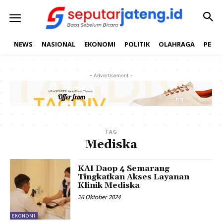
NEWS
NASIONAL
EKONOMI
POLITIK
OLAHRAGA
PEND
- Advertisement -
TAG
Mediska
KAI Daop 4 Semarang
Tingkatkan Akses Layanan
Klinik Mediska
26 Oktober 2024
EKONOMI