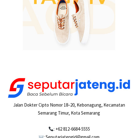
Jalan Dokter Cipto Nomor 18–20, Kebonagung, Kecamatan
Semarang Timur, Kota Semarang
: +62 812-6684-5555
: Seputarjatengid@gmail.com