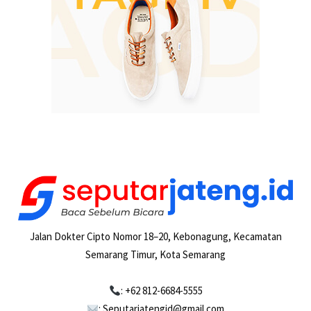
Jalan Dokter Cipto Nomor 18–20, Kebonagung, Kecamatan
Semarang Timur, Kota Semarang
: +62 812-6684-5555
: Seputarjatengid@gmail.com