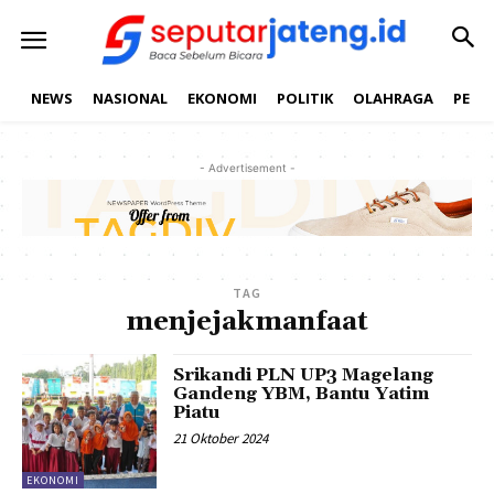
NEWS
NASIONAL
EKONOMI
POLITIK
OLAHRAGA
PEND
- Advertisement -
TAG
menjejakmanfaat
Srikandi PLN UP3 Magelang
Gandeng YBM, Bantu Yatim
Piatu
21 Oktober 2024
EKONOMI