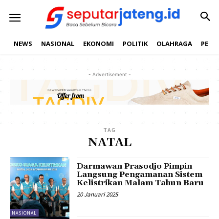
NEWS
NASIONAL
EKONOMI
POLITIK
OLAHRAGA
PEND
- Advertisement -
TAG
NATAL
Darmawan Prasodjo Pimpin
Langsung Pengamanan Sistem
Kelistrikan Malam Tahun Baru
20 Januari 2025
NASIONAL