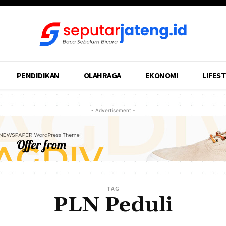
PENDIDIKAN
OLAHRAGA
EKONOMI
LIFEST
- Advertisement -
TAG
PLN Peduli