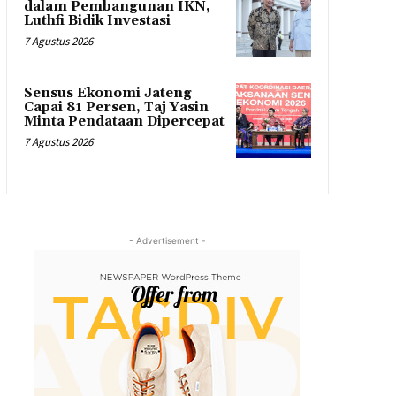
dalam Pembangunan IKN,
Luthfi Bidik Investasi
7 Agustus 2026
Sensus Ekonomi Jateng
Capai 81 Persen, Taj Yasin
Minta Pendataan Dipercepat
7 Agustus 2026
- Advertisement -