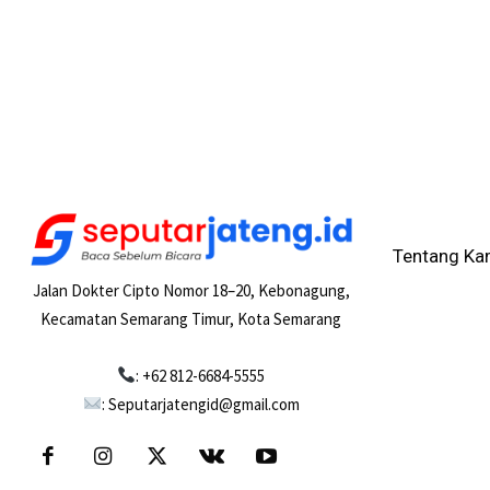
Tentang Ka
Jalan Dokter Cipto Nomor 18–20, Kebonagung,
Kecamatan Semarang Timur, Kota Semarang
: +62 812-6684-5555
: Seputarjatengid@gmail.com