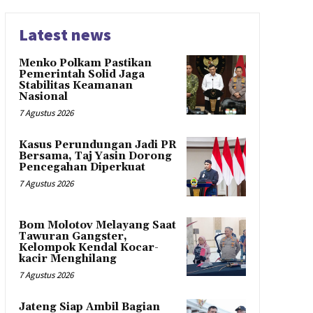
Latest news
Menko Polkam Pastikan
Pemerintah Solid Jaga
Stabilitas Keamanan
Nasional
7 Agustus 2026
Kasus Perundungan Jadi PR
Bersama, Taj Yasin Dorong
Pencegahan Diperkuat
7 Agustus 2026
Bom Molotov Melayang Saat
Tawuran Gangster,
Kelompok Kendal Kocar-
kacir Menghilang
7 Agustus 2026
Jateng Siap Ambil Bagian