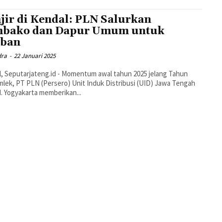
jir di Kendal: PLN Salurkan
bako dan Dapur Umum untuk
rban
dra
-
22 Januari 2025
, Seputarjateng.id - Momentum awal tahun 2025 jelang Tahun
mlek, PT PLN (Persero) Unit Induk Distribusi (UID) Jawa Tengah
I. Yogyakarta memberikan...