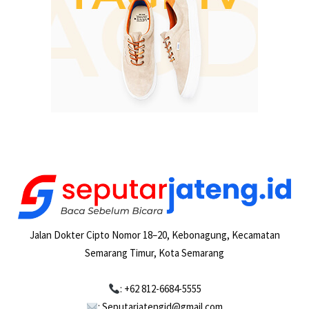
Jalan Dokter Cipto Nomor 18–20, Kebonagung, Kecamatan
Semarang Timur, Kota Semarang
: +62 812-6684-5555
: Seputarjatengid@gmail.com