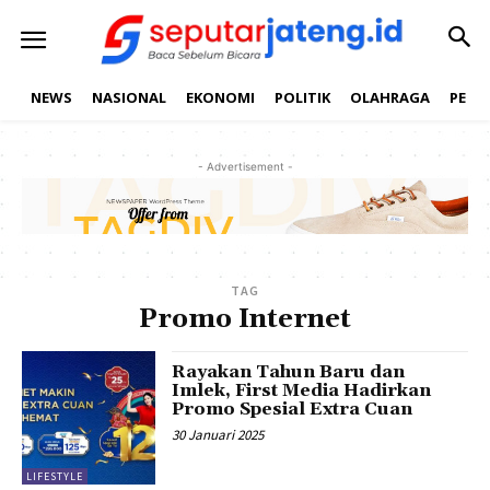
NEWS
NASIONAL
EKONOMI
POLITIK
OLAHRAGA
PEND
- Advertisement -
TAG
Promo Internet
Rayakan Tahun Baru dan
Imlek, First Media Hadirkan
Promo Spesial Extra Cuan
30 Januari 2025
LIFESTYLE