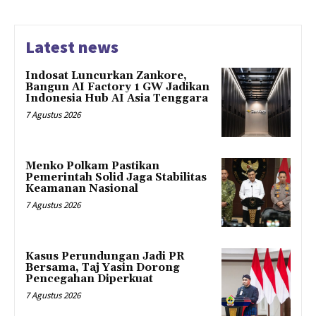
Latest news
Indosat Luncurkan Zankore,
Bangun AI Factory 1 GW Jadikan
Indonesia Hub AI Asia Tenggara
7 Agustus 2026
Menko Polkam Pastikan
Pemerintah Solid Jaga Stabilitas
Keamanan Nasional
7 Agustus 2026
Kasus Perundungan Jadi PR
Bersama, Taj Yasin Dorong
Pencegahan Diperkuat
7 Agustus 2026