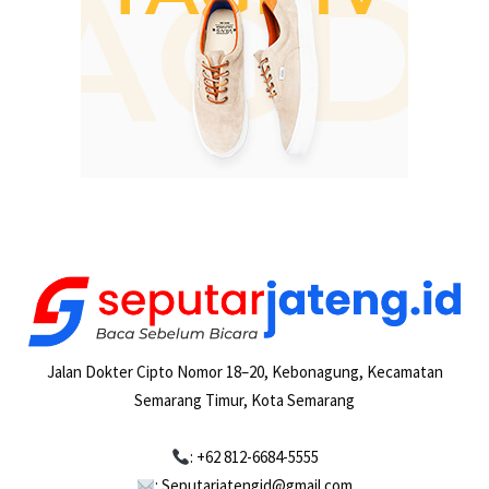
Jalan Dokter Cipto Nomor 18–20, Kebonagung, Kecamatan
Semarang Timur, Kota Semarang
: +62 812-6684-5555
: Seputarjatengid@gmail.com