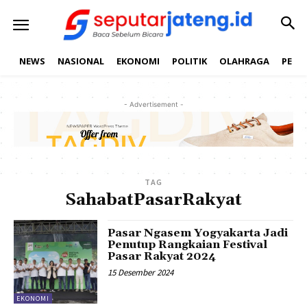
NEWS
NASIONAL
EKONOMI
POLITIK
OLAHRAGA
PEND
- Advertisement -
TAG
SahabatPasarRakyat
Pasar Ngasem Yogyakarta Jadi
Penutup Rangkaian Festival
Pasar Rakyat 2024
15 Desember 2024
EKONOMI