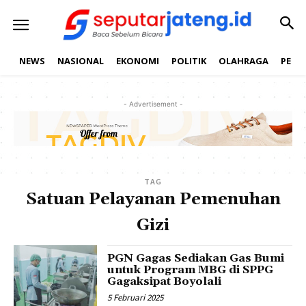
NEWS
NASIONAL
EKONOMI
POLITIK
OLAHRAGA
PEND
- Advertisement -
TAG
Satuan Pelayanan Pemenuhan
Gizi
PGN Gagas Sediakan Gas Bumi
untuk Program MBG di SPPG
Gagaksipat Boyolali
5 Februari 2025