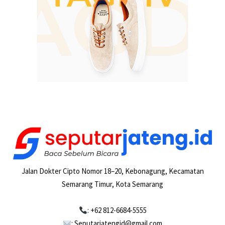
Jalan Dokter Cipto Nomor 18–20, Kebonagung, Kecamatan
Semarang Timur, Kota Semarang
: +62 812-6684-5555
: Seputarjatengid@gmail.com