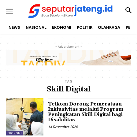
NEWS
NASIONAL
EKONOMI
POLITIK
OLAHRAGA
PEND
- Advertisement -
TAG
Skill Digital
Telkom Dorong Pemerataan
Inklusivitas melalui Program
Peningkatan Skill Digital bagi
Disabilitas
14 Desember 2024
EKONOMI