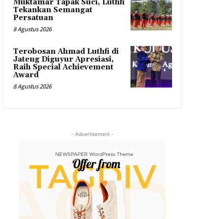
Muktamar Tapak Suci, Luthfi
Tekankan Semangat
Persatuan
8 Agustus 2026
Terobosan Ahmad Luthfi di
Jateng Diguyur Apresiasi,
Raih Special Achievement
Award
8 Agustus 2026
- Advertisement -