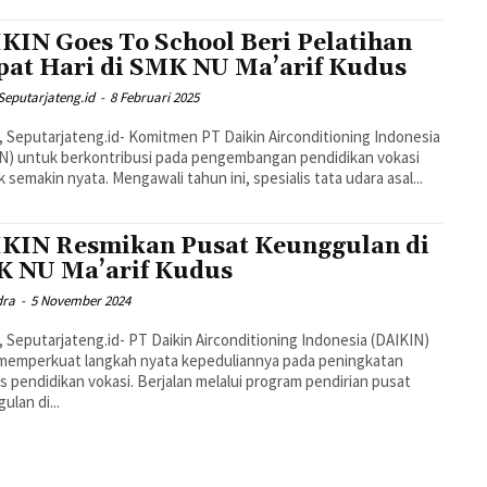
KIN Goes To School Beri Pelatihan
at Hari di SMK NU Ma’arif Kudus
Seputarjateng.id
-
8 Februari 2025
 Seputarjateng.id- Komitmen PT Daikin Airconditioning Indonesia
N) untuk berkontribusi pada pengembangan pendidikan vokasi
 semakin nyata. Mengawali tahun ini, spesialis tata udara asal...
KIN Resmikan Pusat Keunggulan di
 NU Ma’arif Kudus
dra
-
5 November 2024
 Seputarjateng.id- PT Daikin Airconditioning Indonesia (DAIKIN)
memperkuat langkah nyata kepeduliannya pada peningkatan
as pendidikan vokasi. Berjalan melalui program pendirian pusat
ulan di...