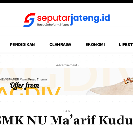
PENDIDIKAN
OLAHRAGA
EKONOMI
LIFEST
- Advertisement -
TAG
SMK NU Ma’arif Kudu