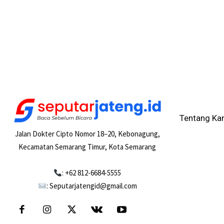
Tentang Ka
Jalan Dokter Cipto Nomor 18–20, Kebonagung,
Kecamatan Semarang Timur, Kota Semarang
: +62 812-6684-5555
: Seputarjatengid@gmail.com