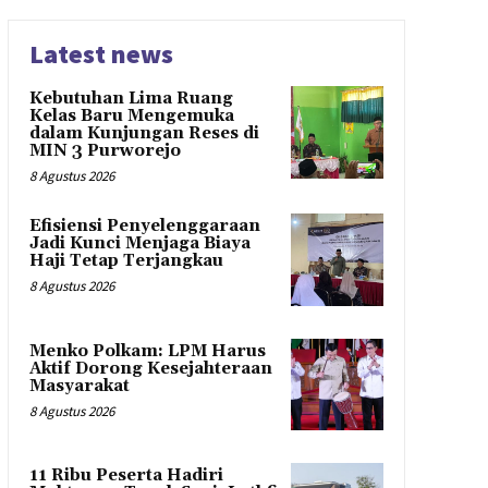
Latest news
Kebutuhan Lima Ruang
Kelas Baru Mengemuka
dalam Kunjungan Reses di
MIN 3 Purworejo
8 Agustus 2026
Efisiensi Penyelenggaraan
Jadi Kunci Menjaga Biaya
Haji Tetap Terjangkau
8 Agustus 2026
Menko Polkam: LPM Harus
Aktif Dorong Kesejahteraan
Masyarakat
8 Agustus 2026
11 Ribu Peserta Hadiri