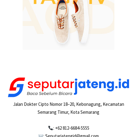
Jalan Dokter Cipto Nomor 18–20, Kebonagung, Kecamatan
Semarang Timur, Kota Semarang
: +62 812-6684-5555
: Seputarjatengid@gmail.com