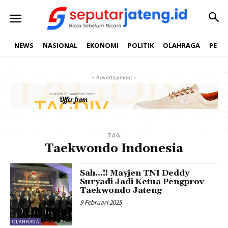
NEWS
NASIONAL
EKONOMI
POLITIK
OLAHRAGA
PEND
- Advertisement -
TAG
Taekwondo Indonesia
Sah…!! Mayjen TNI Deddy
Suryadi Jadi Ketua Pengprov
Taekwondo Jateng
9 Februari 2025
OLAHRAGA