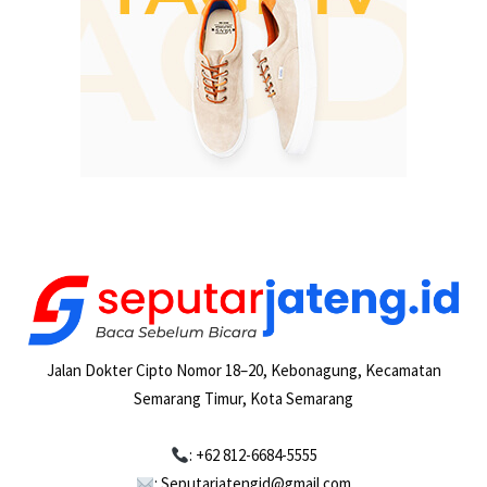
Jalan Dokter Cipto Nomor 18–20, Kebonagung, Kecamatan
Semarang Timur, Kota Semarang
: +62 812-6684-5555
: Seputarjatengid@gmail.com