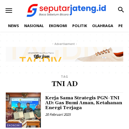
NEWS
NASIONAL
EKONOMI
POLITIK
OLAHRAGA
PEND
- Advertisement -
TAG
TNI AD
Kerja Sama Strategis PGN-TNI
AD: Gas Bumi Aman, Ketahanan
Energi Terjaga
20 Februari 2025
EKONOMI