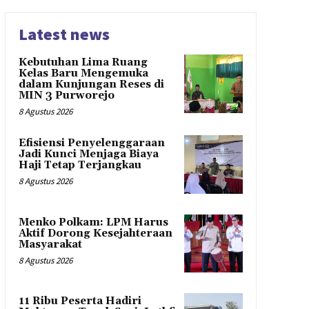
Latest news
Kebutuhan Lima Ruang
Kelas Baru Mengemuka
dalam Kunjungan Reses di
MIN 3 Purworejo
8 Agustus 2026
Efisiensi Penyelenggaraan
Jadi Kunci Menjaga Biaya
Haji Tetap Terjangkau
8 Agustus 2026
Menko Polkam: LPM Harus
Aktif Dorong Kesejahteraan
Masyarakat
8 Agustus 2026
11 Ribu Peserta Hadiri