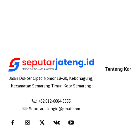
Tentang Ka
Jalan Dokter Cipto Nomor 18–20, Kebonagung,
Kecamatan Semarang Timur, Kota Semarang
: +62 812-6684-5555
: Seputarjatengid@gmail.com