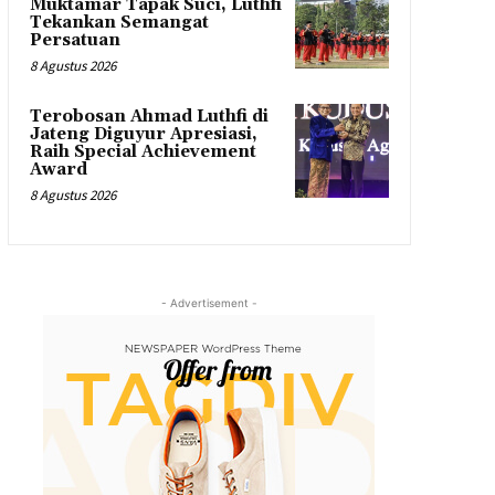
Muktamar Tapak Suci, Luthfi
Tekankan Semangat
Persatuan
8 Agustus 2026
Terobosan Ahmad Luthfi di
Jateng Diguyur Apresiasi,
Raih Special Achievement
Award
8 Agustus 2026
- Advertisement -