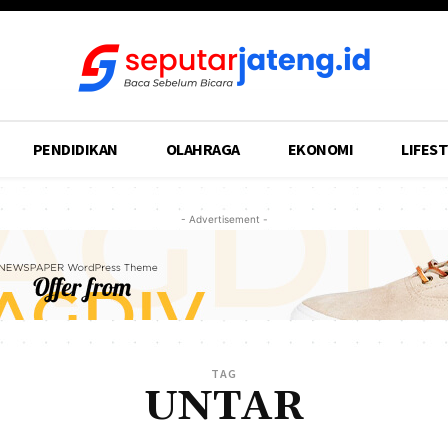
PENDIDIKAN
OLAHRAGA
EKONOMI
LIFEST
- Advertisement -
TAG
UNTAR