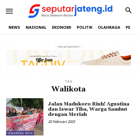
NEWS
NASIONAL
EKONOMI
POLITIK
OLAHRAGA
PEND
- Advertisement -
TAG
Walikota
Jalan Madukoro Riuh! Agustina
dan Iswar Tiba, Warga Sambut
dengan Meriah
20 Februari 2025
SEMARANG RAYA