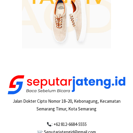
Jalan Dokter Cipto Nomor 18–20, Kebonagung, Kecamatan
Semarang Timur, Kota Semarang
: +62 812-6684-5555
: Seputarjatengid@gmail.com