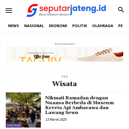
NEWS
NASIONAL
EKONOMI
POLITIK
OLAHRAGA
PEND
- Advertisement -
TAG
Wisata
Nikmati Ramadan dengan
Nuansa Berbeda di Museum
Kereta Api Ambarawa dan
Lawang Sewu
13 Maret 2025
HIBURAN