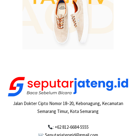
Jalan Dokter Cipto Nomor 18–20, Kebonagung, Kecamatan
Semarang Timur, Kota Semarang
: +62 812-6684-5555
: Seputarjatengid@gmail.com