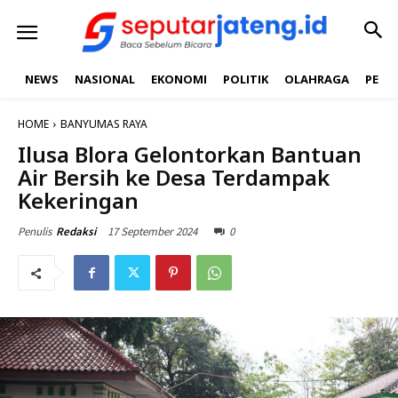
NEWS
NASIONAL
EKONOMI
POLITIK
OLAHRAGA
PEND
HOME
BANYUMAS RAYA
Ilusa Blora Gelontorkan Bantuan
Air Bersih ke Desa Terdampak
Kekeringan
17 September 2024
0
Penulis
Redaksi