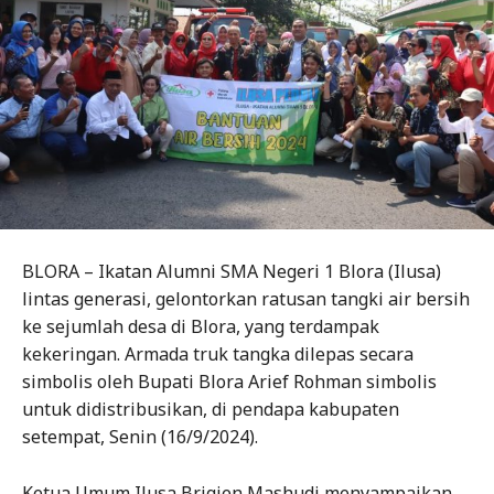
BLORA – Ikatan Alumni SMA Negeri 1 Blora (Ilusa)
lintas generasi, gelontorkan ratusan tangki air bersih
ke sejumlah desa di Blora, yang terdampak
kekeringan. Armada truk tangka dilepas secara
simbolis oleh Bupati Blora Arief Rohman simbolis
untuk didistribusikan, di pendapa kabupaten
setempat, Senin (16/9/2024).
Ketua Umum Ilusa Brigjen Mashudi menyampaikan,