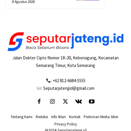
8 Agustus 2026
Jalan Dokter Cipto Nomor 18–20, Kebonagung, Kecamatan
Semarang Timur, Kota Semarang
: +62 812-6684-5555
: Seputarjatengid@gmail.com
Tentang Kami
-
Redaksi
-
Info Iklan
-
Kontak
-
Pedoman Media Siber
-
Privacy Policy
@2024 Seputarjateng.id