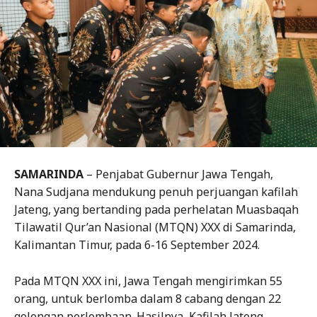
SAMARINDA
– Penjabat Gubernur Jawa Tengah,
Nana Sudjana mendukung penuh perjuangan kafilah
Jateng, yang bertanding pada perhelatan Muasbaqah
Tilawatil Qur’an Nasional (MTQN) XXX di Samarinda,
Kalimantan Timur, pada 6-16 September 2024.
Pada MTQN XXX ini, Jawa Tengah mengirimkan 55
orang, untuk berlomba dalam 8 cabang dengan 22
golongan perlombaan. Hasilnya, Kafilah Jateng