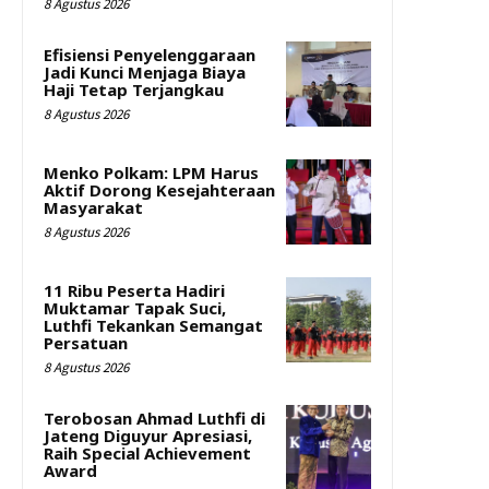
8 Agustus 2026
Efisiensi Penyelenggaraan
Jadi Kunci Menjaga Biaya
Haji Tetap Terjangkau
8 Agustus 2026
Menko Polkam: LPM Harus
Aktif Dorong Kesejahteraan
Masyarakat
8 Agustus 2026
11 Ribu Peserta Hadiri
Muktamar Tapak Suci,
Luthfi Tekankan Semangat
Persatuan
8 Agustus 2026
Terobosan Ahmad Luthfi di
Jateng Diguyur Apresiasi,
Raih Special Achievement
Award