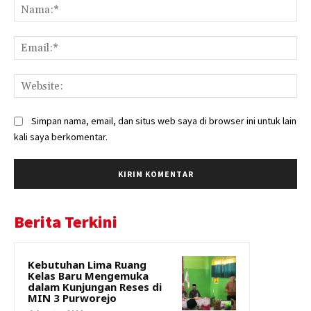
Na
Ema
Web
Simpan nama, email, dan situs web saya di browser ini untuk lain
kali saya berkomentar.
Berita Terkini
Kebutuhan Lima Ruang
Kelas Baru Mengemuka
dalam Kunjungan Reses di
MIN 3 Purworejo