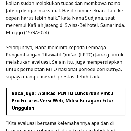
kalian sudah melakukan tugas dan membawa nama
Jateng dengan maksimal. Hasil nomor sekian. Tapi ke
depan harus lebih baik,” kata Nana Sudjana, saat
menemui Kafilah Jateng di Swiss-Belhotel, Samarinda,
Minggu (15/9/2024).
Selanjutnya, Nana meminta kepada Lembaga
Pengembangan Tilawatil Qur’an (LPTQ) Jateng untuk
melakukan evaluasi. Selain itu, juga mempersiapkan
untuk perhelatan MTQ nasional periode berikutnya,
supaya mampu meraih prestasi lebih baik.
Baca Juga:
Aplikasi PINTU Luncurkan Pintu
Pro Futures Versi Web, Miliki Beragam Fitur
Unggulan
“Kita evaluasi bersama kelemahannya apa dan di
bagian mana, sehingga tahun ke depan lebih baik.