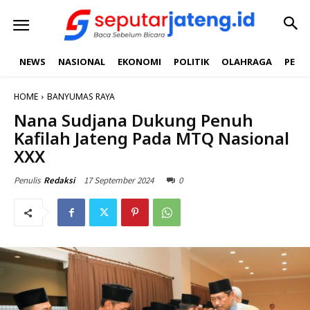
NEWS
NASIONAL
EKONOMI
POLITIK
OLAHRAGA
PEND
HOME
BANYUMAS RAYA
Nana Sudjana Dukung Penuh
Kafilah Jateng Pada MTQ Nasional
XXX
17 September 2024
0
Penulis
Redaksi