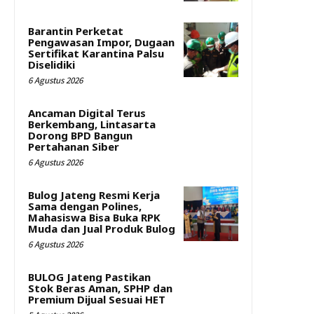
Barantin Perketat
Pengawasan Impor, Dugaan
Sertifikat Karantina Palsu
Diselidiki
6 Agustus 2026
Ancaman Digital Terus
Berkembang, Lintasarta
Dorong BPD Bangun
Pertahanan Siber
6 Agustus 2026
Bulog Jateng Resmi Kerja
Sama dengan Polines,
Mahasiswa Bisa Buka RPK
Muda dan Jual Produk Bulog
6 Agustus 2026
BULOG Jateng Pastikan
Stok Beras Aman, SPHP dan
Premium Dijual Sesuai HET