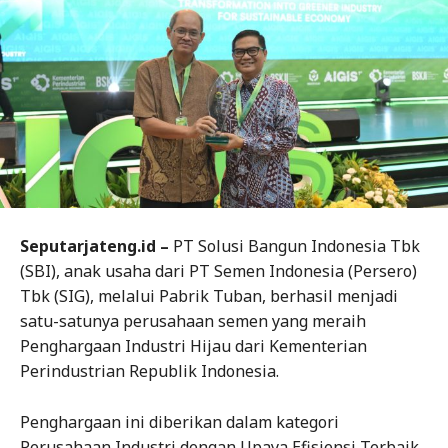
Seputarjateng.id –
PT Solusi Bangun Indonesia Tbk
(SBI), anak usaha dari PT Semen Indonesia (Persero)
Tbk (SIG), melalui Pabrik Tuban, berhasil menjadi
satu-satunya perusahaan semen yang meraih
Penghargaan Industri Hijau dari Kementerian
Perindustrian Republik Indonesia.
Penghargaan ini diberikan dalam kategori
Perusahaan Industri dengan Upaya Efisiensi Terbaik