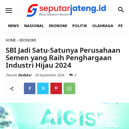
NEWS
NASIONAL
EKONOMI
POLITIK
OLAHRAGA
PEND
HOME
EKONOMI
SBI Jadi Satu-Satunya Perusahaan
Semen yang Raih Penghargaan
Industri Hijau 2024
20 September 2024
0
Penulis
Redaksi