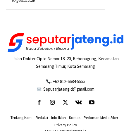
5 Agustus 2026
Jalan Dokter Cipto Nomor 18–20, Kebonagung, Kecamatan
Semarang Timur, Kota Semarang
: +62 812-6684-5555
: Seputarjatengid@gmail.com
Tentang Kami
-
Redaksi
-
Info Iklan
-
Kontak
-
Pedoman Media Siber
-
Privacy Policy