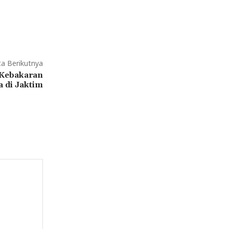
ta Berikutnya
 Kebakaran
a di Jaktim