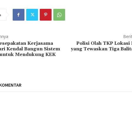
n
mnya
Beri
Kesepakatan Kerjasama
Polisi Olah TKP Lokasi
ari Kendal Bangun Sistem
yang Tewaskan Tiga Balit
n untuk Mendukung KEK
 KOMENTAR