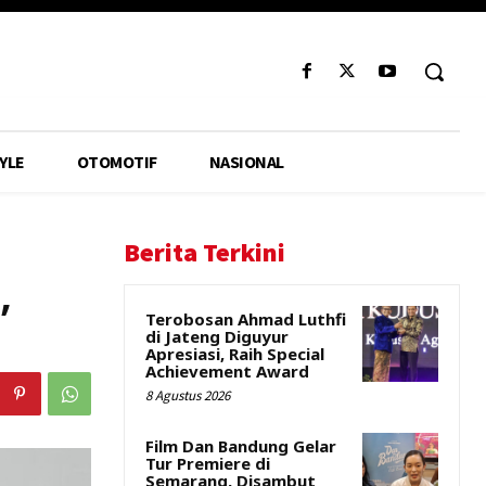
YLE
OTOMOTIF
NASIONAL
Berita Terkini
,
Terobosan Ahmad Luthfi
di Jateng Diguyur
Apresiasi, Raih Special
Achievement Award
8 Agustus 2026
Film Dan Bandung Gelar
Tur Premiere di
Semarang, Disambut