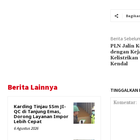
Bagika
Berita Sebelu
PLN Jalin 
dengan Kej
Kelistrika
Kendal
Berita Lainnya
TINGGALKAN
Karding Tinjau SSm JI-
QC di Tanjung Emas,
Dorong Layanan Impor
Lebih Cepat
6 Agustus 2026