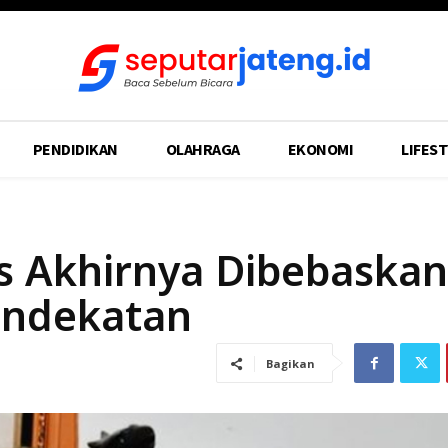
PENDIDIKAN
OLAHRAGA
EKONOMI
LIFEST
ns Akhirnya Dibebaskan
endekatan
Bagikan