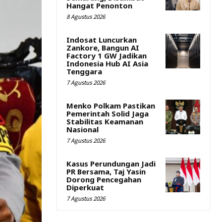
Hangat Penonton
8 Agustus 2026
Indosat Luncurkan
Zankore, Bangun AI
Factory 1 GW Jadikan
Indonesia Hub AI Asia
Tenggara
7 Agustus 2026
Menko Polkam Pastikan
Pemerintah Solid Jaga
Stabilitas Keamanan
Nasional
7 Agustus 2026
Kasus Perundungan Jadi
PR Bersama, Taj Yasin
Dorong Pencegahan
Diperkuat
7 Agustus 2026