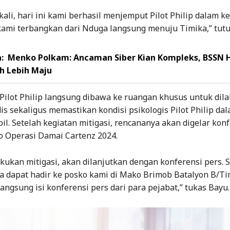
kali, hari ini kami berhasil menjemput Pilot Philip dalam k
 kami terbangkan dari Nduga langsung menuju Timika,” tutu
:
Menko Polkam: Ancaman Siber Kian Kompleks, BSSN 
h Lebih Maju
 Pilot Philip langsung dibawa ke ruangan khusus untuk dil
is sekaligus memastikan kondisi psikologis Pilot Philip da
il. Setelah kegiatan mitigasi, rencananya akan digelar kon
o Operasi Damai Cartenz 2024.
akukan mitigasi, akan dilanjutkan dengan konferensi pers. 
a dapat hadir ke posko kami di Mako Brimob Batalyon B/Ti
ngsung isi konferensi pers dari para pejabat,” tukas Bayu.