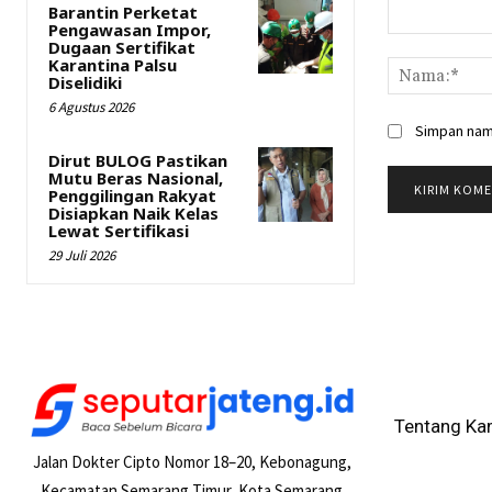
Barantin Perketat
Pengawasan Impor,
Komentar:
Dugaan Sertifikat
Karantina Palsu
Diselidiki
6 Agustus 2026
Simpan nama
Dirut BULOG Pastikan
Mutu Beras Nasional,
Penggilingan Rakyat
Disiapkan Naik Kelas
Lewat Sertifikasi
29 Juli 2026
Tentang Ka
Jalan Dokter Cipto Nomor 18–20, Kebonagung,
Kecamatan Semarang Timur, Kota Semarang