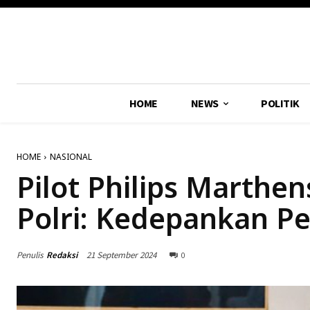
HOME
NEWS
POLITIK
HOME
NASIONAL
Pilot Philips Marthe
Polri: Kedepankan P
Penulis
Redaksi
21 September 2024
0