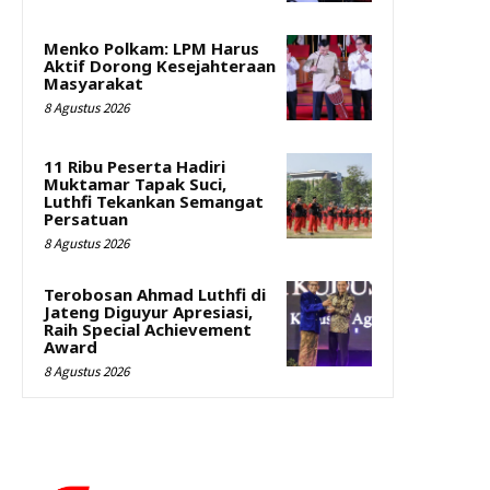
Menko Polkam: LPM Harus
Aktif Dorong Kesejahteraan
Masyarakat
8 Agustus 2026
11 Ribu Peserta Hadiri
Muktamar Tapak Suci,
Luthfi Tekankan Semangat
Persatuan
8 Agustus 2026
Terobosan Ahmad Luthfi di
Jateng Diguyur Apresiasi,
Raih Special Achievement
Award
8 Agustus 2026