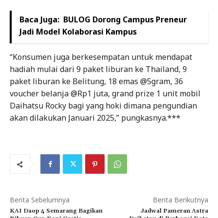
Baca Juga:
BULOG Dorong Campus Preneur
Jadi Model Kolaborasi Kampus
“Konsumen juga berkesempatan untuk mendapat
hadiah mulai dari 9 paket liburan ke Thailand, 9
paket liburan ke Belitung, 18 emas @5gram, 36
voucher belanja @Rp1 juta, grand prize 1 unit mobil
Daihatsu Rocky bagi yang hoki dimana pengundian
akan dilakukan Januari 2025,” pungkasnya.***
Berita Sebelumnya
Berita Berikutnya
KAI Daop 4 Semarang Bagikan
Jadwal Pameran Astra