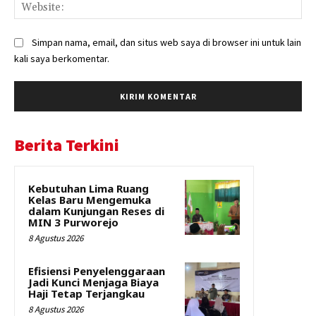
Web
Simpan nama, email, dan situs web saya di browser ini untuk lain
kali saya berkomentar.
Berita Terkini
Kebutuhan Lima Ruang
Kelas Baru Mengemuka
dalam Kunjungan Reses di
MIN 3 Purworejo
8 Agustus 2026
Efisiensi Penyelenggaraan
Jadi Kunci Menjaga Biaya
Haji Tetap Terjangkau
8 Agustus 2026