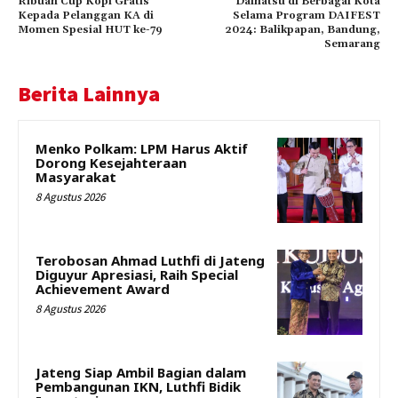
Ribuan Cup Kopi Gratis
Daihatsu di Berbagai Kota
Kepada Pelanggan KA di
Selama Program DAIFEST
Momen Spesial HUT ke-79
2024: Balikpapan, Bandung,
Semarang
Berita Lainnya
Menko Polkam: LPM Harus Aktif
Dorong Kesejahteraan
Masyarakat
8 Agustus 2026
Terobosan Ahmad Luthfi di Jateng
Diguyur Apresiasi, Raih Special
Achievement Award
8 Agustus 2026
Jateng Siap Ambil Bagian dalam
Pembangunan IKN, Luthfi Bidik