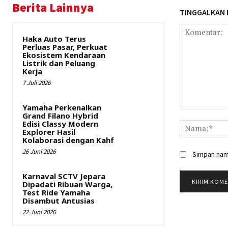
Berita Lainnya
TINGGALKAN
Haka Auto Terus
Perluas Pasar, Perkuat
Ekosistem Kendaraan
Listrik dan Peluang
Kerja
7 Juli 2026
Yamaha Perkenalkan
Komentar:
Grand Filano Hybrid
Edisi Classy Modern
Explorer Hasil
Kolaborasi dengan Kahf
26 Juni 2026
Simpan nama
Karnaval SCTV Jepara
Dipadati Ribuan Warga,
Test Ride Yamaha
Disambut Antusias
22 Juni 2026