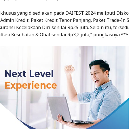
khusus yang disediakan pada DAIFEST 2024 meliputi Diskon
 Admin Kredit, Paket Kredit Tenor Panjang, Paket Trade-In S
suransi Kecelakaan Diri senilai Rp25 juta. Selain itu, tersed
ltasi Kesehatan & Obat senilai Rp3,2 juta,” pungkasnya.***