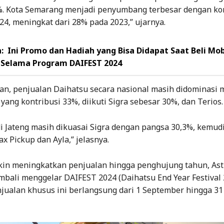
%. Kota Semarang menjadi penyumbang terbesar dengan ko
4, meningkat dari 28% pada 2023,” ujarnya.
:
Ini Promo dan Hadiah yang Bisa Didapat Saat Beli Mob
 Selama Program DAIFEST 2024
an, penjualan Daihatsu secara nasional masih didominasi 
yang kontribusi 33%, diikuti Sigra sebesar 30%, dan Terios
i Jateng masih dikuasai Sigra dengan pangsa 30,3%, kemud
x Pickup dan Ayla,” jelasnya.
in meningkatkan penjualan hingga penghujung tahun, Ast
bali menggelar DAIFEST 2024 (Daihatsu End Year Festival 
jualan khusus ini berlangsung dari 1 September hingga 3