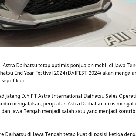
Astra Daihatsu tetap optimis penjualan mobil di Jawa Te
hatsu End Year Festival 2024 (DAIFEST 2024) akan mengala
signifikan.
d Jateng DIY PT Astra International Daihatsu Sales Operat
audin mengatakan, penjualan Astra Daihatsu terus mengal
 dan Jawa Tengah menjadi salah satu yang menjadi kontrib
e Daihatsu di Jawa Tengah tetap kuat di posisi ketiga den