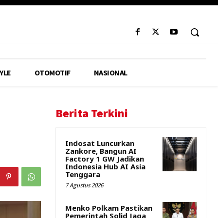
YLE
OTOMOTIF
NASIONAL
Berita Terkini
Indosat Luncurkan
Zankore, Bangun AI
Factory 1 GW Jadikan
Indonesia Hub AI Asia
Tenggara
7 Agustus 2026
Menko Polkam Pastikan
Pemerintah Solid Jaga