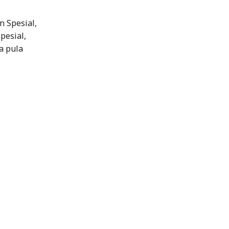
 Spesial,
pesial,
ia pula