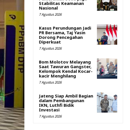
Stabilitas Keamanan
Nasional
7 Agustus 2026
Kasus Perundungan Jadi
PR Bersama, Taj Yasin
Dorong Pencegahan
Diperkuat
7 Agustus 2026
Bom Molotov Melayang
Saat Tawuran Gangster,
Kelompok Kendal Kocar-
kacir Menghilang
7 Agustus 2026
Jateng Siap Ambil Bagian
dalam Pembangunan
IKN, Luthfi Bidik
Investasi
7 Agustus 2026