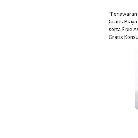
“Penawaran 
Gratis Biaya
serta Free A
Gratis Konsu