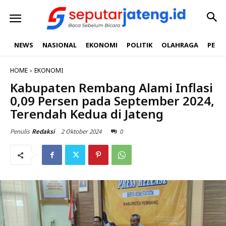
NEWS
NASIONAL
EKONOMI
POLITIK
OLAHRAGA
PEND
HOME
EKONOMI
Kabupaten Rembang Alami Inflasi
0,09 Persen pada September 2024,
Terendah Kedua di Jateng
2 Oktober 2024
0
Penulis
Redaksi