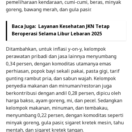
pemeliharaan kendaraan, cumi-cumi, beras, minyak
goreng, bawang merah, dan gula pasir.
Baca Juga:
Layanan Kesehatan JKN Tetap
Beroperasi Selama Libur Lebaran 2025
Ditambahkan, untuk inflasi y-on-y, kelompok
perawatan pribadi dan jasa lainnya menyumbang
0,34 persen, dengan komoditas utamanya emas
perhiasan, popok bayi sekali pakai, pasta gigi, tarif
gunting rambut pria, dan sabun wajah. Kelompok
penyedia makanan dan minuman/restoran juga
berkontribusi dengan andil 0,28 persen, dipicu oleh
harga bakso, ayam goreng, mi, dan pecel. Sedangkan
kelompok makanan, minuman, dan tembakau,
menyumbang 0,22 persen, dengan komoditas seperti
minyak goreng, gula pasir, sigaret kretek mesin, tahu
mentah, dan sigaret kretek tangan.