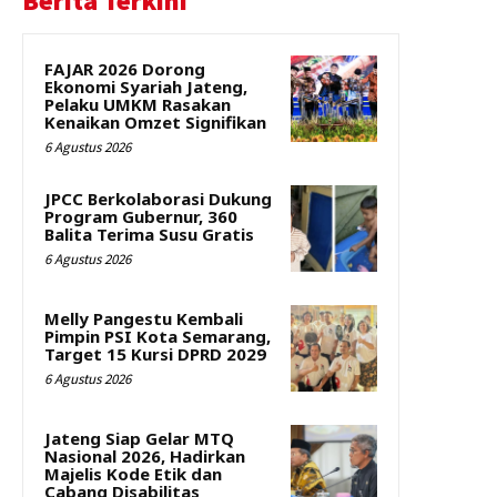
Berita Terkini
FAJAR 2026 Dorong
Ekonomi Syariah Jateng,
Pelaku UMKM Rasakan
Kenaikan Omzet Signifikan
6 Agustus 2026
JPCC Berkolaborasi Dukung
Program Gubernur, 360
Balita Terima Susu Gratis
6 Agustus 2026
Melly Pangestu Kembali
Pimpin PSI Kota Semarang,
Target 15 Kursi DPRD 2029
6 Agustus 2026
Jateng Siap Gelar MTQ
Nasional 2026, Hadirkan
Majelis Kode Etik dan
Cabang Disabilitas