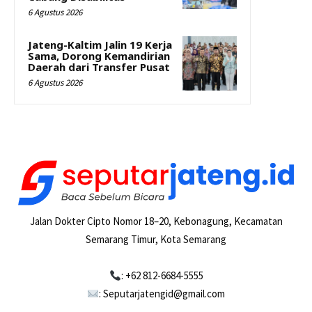
6 Agustus 2026
Jateng-Kaltim Jalin 19 Kerja
Sama, Dorong Kemandirian
Daerah dari Transfer Pusat
6 Agustus 2026
Jalan Dokter Cipto Nomor 18–20, Kebonagung, Kecamatan
Semarang Timur, Kota Semarang
: +62 812-6684-5555
: Seputarjatengid@gmail.com