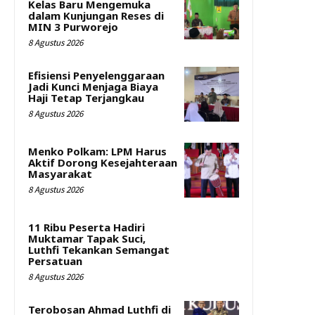
Kelas Baru Mengemuka
dalam Kunjungan Reses di
MIN 3 Purworejo
8 Agustus 2026
Efisiensi Penyelenggaraan
Jadi Kunci Menjaga Biaya
Haji Tetap Terjangkau
8 Agustus 2026
Menko Polkam: LPM Harus
Aktif Dorong Kesejahteraan
Masyarakat
8 Agustus 2026
11 Ribu Peserta Hadiri
Muktamar Tapak Suci,
Luthfi Tekankan Semangat
Persatuan
8 Agustus 2026
Terobosan Ahmad Luthfi di