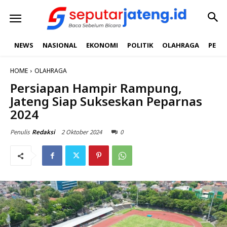
NEWS
NASIONAL
EKONOMI
POLITIK
OLAHRAGA
PEND
HOME
OLAHRAGA
Persiapan Hampir Rampung,
Jateng Siap Sukseskan Peparnas
2024
2 Oktober 2024
0
Penulis
Redaksi