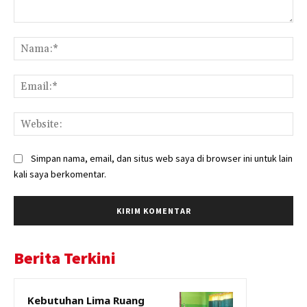
Komentar:
Na
Ema
Web
Simpan nama, email, dan situs web saya di browser ini untuk lain
kali saya berkomentar.
Berita Terkini
Kebutuhan Lima Ruang