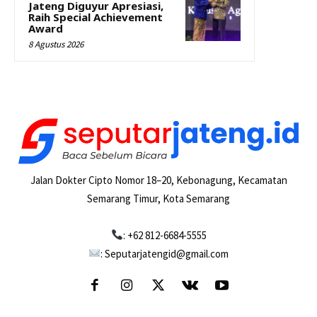
Jateng Diguyur Apresiasi,
Raih Special Achievement
Award
8 Agustus 2026
Jalan Dokter Cipto Nomor 18–20, Kebonagung, Kecamatan
Semarang Timur, Kota Semarang
: +62 812-6684-5555
: Seputarjatengid@gmail.com