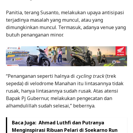
Panitia, terang Susanto, melakukan upaya antisipasi
terjadinya masalah yang muncul, atau yang
dimungkinkan muncul. Termasuk, adanya venue yang
butuh penanganan minor.
“Penanganan seperti halnya di
cycling track
(trek
sepeda) di velodrome Manahan itu lintasannya tidak
rusak, hanya lintasannya sudah rusak. Atas atensi
Bapak Pj Gubernur, melakukan pengecatan dan
alhamdulillah sudah selesai,” bebernya.
Baca Juga:
Ahmad Luthfi dan Putranya
Menginspirasi Ribuan Pelari di Soekarno Run