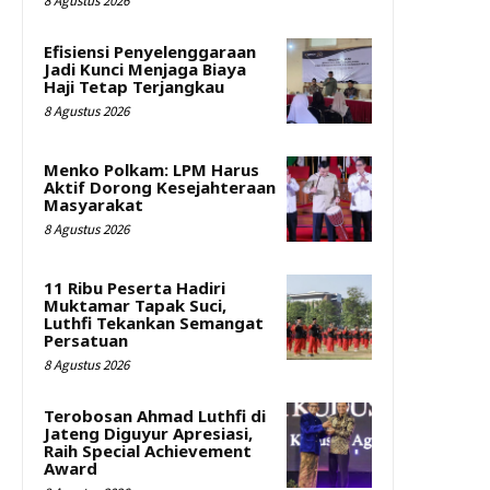
8 Agustus 2026
Efisiensi Penyelenggaraan
Jadi Kunci Menjaga Biaya
Haji Tetap Terjangkau
8 Agustus 2026
Menko Polkam: LPM Harus
Aktif Dorong Kesejahteraan
Masyarakat
8 Agustus 2026
11 Ribu Peserta Hadiri
Muktamar Tapak Suci,
Luthfi Tekankan Semangat
Persatuan
8 Agustus 2026
Terobosan Ahmad Luthfi di
Jateng Diguyur Apresiasi,
Raih Special Achievement
Award