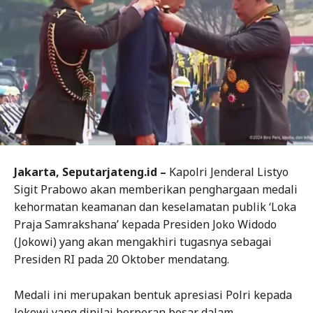
Jakarta, Seputarjateng.id –
Kapolri Jenderal Listyo
Sigit Prabowo akan memberikan penghargaan medali
kehormatan keamanan dan keselamatan publik ‘Loka
Praja Samrakshana’ kepada Presiden Joko Widodo
(Jokowi) yang akan mengakhiri tugasnya sebagai
Presiden RI pada 20 Oktober mendatang.
Medali ini merupakan bentuk apresiasi Polri kepada
Jokowi yang dinilai berperan besar dalam