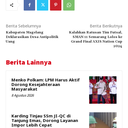
Berita Sebelumnya
Berita Berikutnya
Kabupaten Magelang
Kalahkan Ratusan Tim Futsal,
Deklarasikan Desa Antipolitik
SMAN 11 Semarang Lolos ke
Uang
Grand Final AXIS Nation Cup
2024
Berita Lainnya
Menko Polkam: LPM Harus Aktif
Dorong Kesejahteraan
Masyarakat
8 Agustus 2026
Karding Tinjau SSm JI-QC di
Tanjung Emas, Dorong Layanan
Impor Lebih Cepat