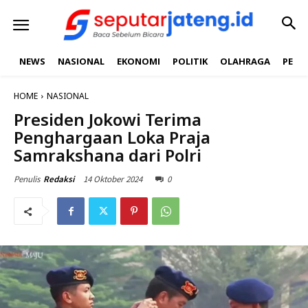
NEWS
NASIONAL
EKONOMI
POLITIK
OLAHRAGA
PEND
HOME
NASIONAL
Presiden Jokowi Terima
Penghargaan Loka Praja
Samrakshana dari Polri
14 Oktober 2024
0
Penulis
Redaksi