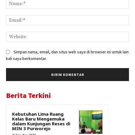
Na
Ema
Web
Simpan nama, email, dan situs web saya di browser ini untuk lain
kali saya berkomentar.
Berita Terkini
Kebutuhan Lima Ruang
Kelas Baru Mengemuka
dalam Kunjungan Reses di
MIN 3 Purworejo