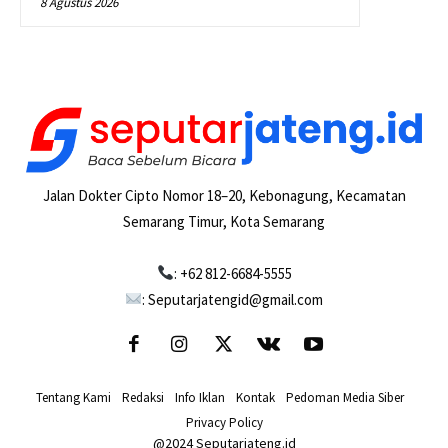
8 Agustus 2026
Jalan Dokter Cipto Nomor 18–20, Kebonagung, Kecamatan
Semarang Timur, Kota Semarang
: +62 812-6684-5555
: Seputarjatengid@gmail.com
Tentang Kami
-
Redaksi
-
Info Iklan
-
Kontak
-
Pedoman Media Siber
-
Privacy Policy
@2024 Seputarjateng.id