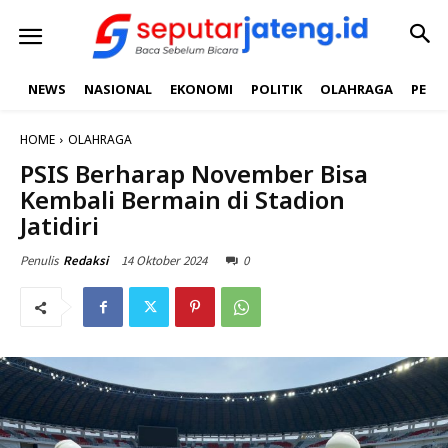
NEWS
NASIONAL
EKONOMI
POLITIK
OLAHRAGA
PEND
HOME
OLAHRAGA
PSIS Berharap November Bisa
Kembali Bermain di Stadion
Jatidiri
14 Oktober 2024
0
Penulis
Redaksi