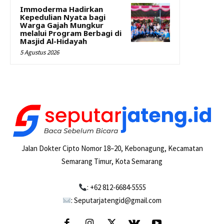
Immoderma Hadirkan
Kepedulian Nyata bagi
Warga Gajah Mungkur
melalui Program Berbagi di
Masjid Al-Hidayah
5 Agustus 2026
Jalan Dokter Cipto Nomor 18–20, Kebonagung, Kecamatan
Semarang Timur, Kota Semarang
: +62 812-6684-5555
: Seputarjatengid@gmail.com