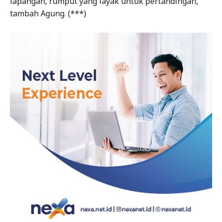
lapangan, rumput yang layak untuk pertandingan,”
tambah Agung. (***)