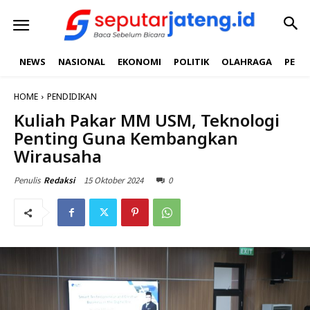
NEWS
NASIONAL
EKONOMI
POLITIK
OLAHRAGA
PEND
HOME
PENDIDIKAN
Kuliah Pakar MM USM, Teknologi
Penting Guna Kembangkan
Wirausaha
15 Oktober 2024
0
Penulis
Redaksi