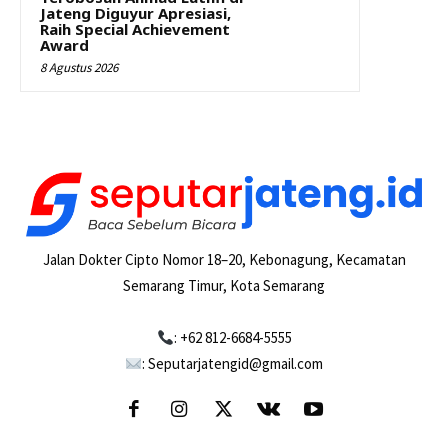
Jateng Diguyur Apresiasi,
Raih Special Achievement
Award
8 Agustus 2026
Jalan Dokter Cipto Nomor 18–20, Kebonagung, Kecamatan
Semarang Timur, Kota Semarang
: +62 812-6684-5555
: Seputarjatengid@gmail.com