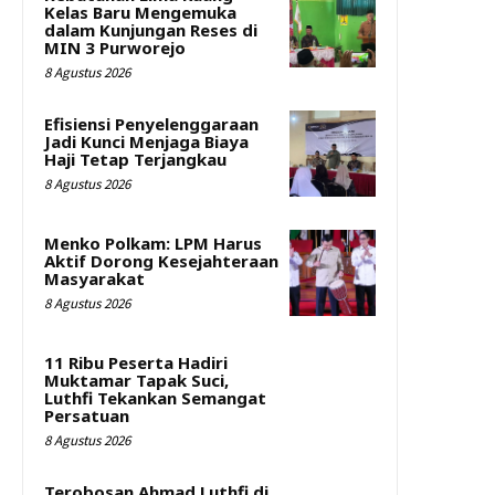
Kelas Baru Mengemuka
dalam Kunjungan Reses di
MIN 3 Purworejo
8 Agustus 2026
Efisiensi Penyelenggaraan
Jadi Kunci Menjaga Biaya
Haji Tetap Terjangkau
8 Agustus 2026
Menko Polkam: LPM Harus
Aktif Dorong Kesejahteraan
Masyarakat
8 Agustus 2026
11 Ribu Peserta Hadiri
Muktamar Tapak Suci,
Luthfi Tekankan Semangat
Persatuan
8 Agustus 2026
Terobosan Ahmad Luthfi di