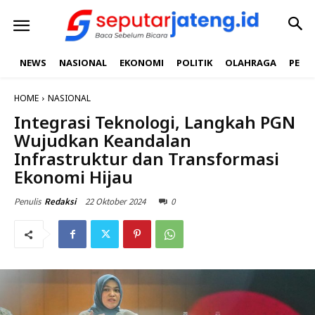
NEWS
NASIONAL
EKONOMI
POLITIK
OLAHRAGA
PEND
HOME
NASIONAL
Integrasi Teknologi, Langkah PGN
Wujudkan Keandalan
Infrastruktur dan Transformasi
Ekonomi Hijau
22 Oktober 2024
0
Penulis
Redaksi