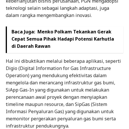
keberlanjutan bisnis perusahaan, PGN mengadopsi
teknologi selain sebagai langkah adaptasi, juga
dalam rangka mengembangkan inovasi.
Baca Juga:
Menko Polkam Tekankan Gerak
Cepat Semua Pihak Hadapi Potensi Karhutla
di Daerah Rawan
Hal ini dibuktikan melalui beberapa aplikasi, seperti
Digio (Digital Information for Gas Infrastructure
Operation) yang mendukung efektivitas dalam
mengelola dan merancang infrastruktur gas bumi,
SiApp Gas-In yang digunakan untuk melakukan
perencanaan awal proyek dengan menyiapkan
timeline maupun resource, dan SipGas (Sistem
Informasi Penyaluran Gas) yang digunakan untuk
memonitor pergerakan penyaluran gas bumi serta
infrastruktur pendukungnya.