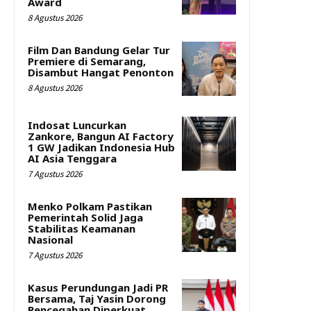
Award
8 Agustus 2026
Film Dan Bandung Gelar Tur
Premiere di Semarang,
Disambut Hangat Penonton
8 Agustus 2026
Indosat Luncurkan
Zankore, Bangun AI Factory
1 GW Jadikan Indonesia Hub
AI Asia Tenggara
7 Agustus 2026
Menko Polkam Pastikan
Pemerintah Solid Jaga
Stabilitas Keamanan
Nasional
7 Agustus 2026
Kasus Perundungan Jadi PR
Bersama, Taj Yasin Dorong
Pencegahan Diperkuat