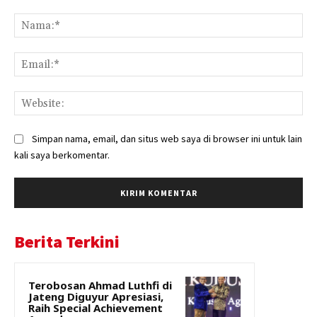
Komentar:
Na
Ema
Web
Simpan nama, email, dan situs web saya di browser ini untuk lain
kali saya berkomentar.
Berita Terkini
Terobosan Ahmad Luthfi di
Jateng Diguyur Apresiasi,
Raih Special Achievement