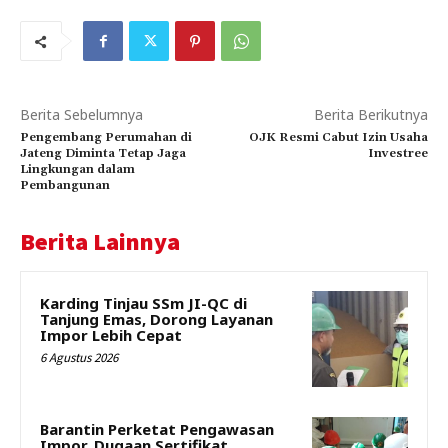
Berita Sebelumnya
Berita Berikutnya
Pengembang Perumahan di
OJK Resmi Cabut Izin Usaha
Jateng Diminta Tetap Jaga
Investree
Lingkungan dalam
Pembangunan
Berita Lainnya
Karding Tinjau SSm JI-QC di
Tanjung Emas, Dorong Layanan
Impor Lebih Cepat
6 Agustus 2026
Barantin Perketat Pengawasan
Impor, Dugaan Sertifikat