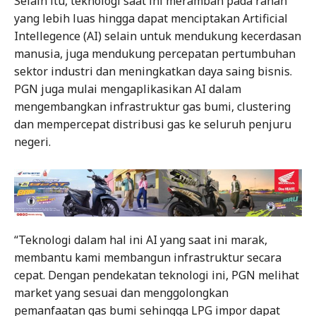
Selain itu, teknologi saat ini merambah pada ranah
yang lebih luas hingga dapat menciptakan Artificial
Intellegence (AI) selain untuk mendukung kecerdasan
manusia, juga mendukung percepatan pertumbuhan
sektor industri dan meningkatkan daya saing bisnis.
PGN juga mulai mengaplikasikan AI dalam
mengembangkan infrastruktur gas bumi, clustering
dan mempercepat distribusi gas ke seluruh penjuru
negeri.
“Teknologi dalam hal ini AI yang saat ini marak,
membantu kami membangun infrastruktur secara
cepat. Dengan pendekatan teknologi ini, PGN melihat
market yang sesuai dan menggolongkan
pemanfaatan gas bumi sehingga LPG impor dapat