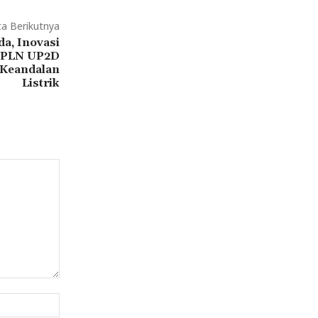
ta Berikutnya
a, Inovasi
 PLN UP2D
 Keandalan
Listrik
Website: