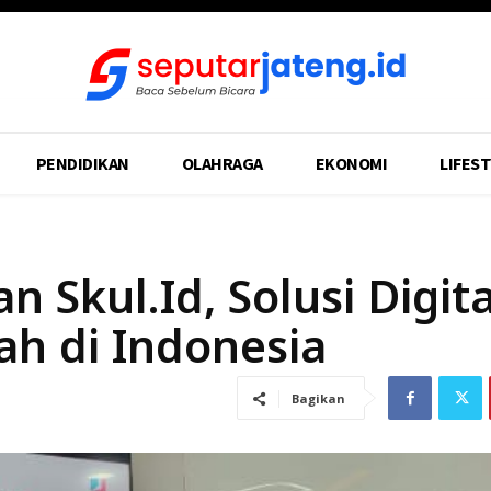
PENDIDIKAN
OLAHRAGA
EKONOMI
LIFEST
 Skul.Id, Solusi Digita
ah di Indonesia
Bagikan