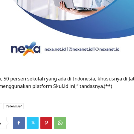
 50 persen sekolah yang ada di Indonesia, khususnya di Ja
 menggunakan platform Skul.id ini,” tandasnya.(**)
Telkomsel
n