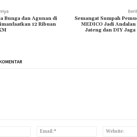
mnya
Beri
pa Bunga dan Agunan di
Semangat Sumpah Pemud
manfaatkan 12 Ribuan
MEDICO Jadi Andalan
KM
Jateng dan DIY Jaga
 KOMENTAR
Nama:*
Email:*