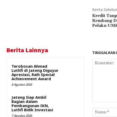
Berita Sebelu
Kredit Tan
Rembang Di
Pelaku UM
Berita Lainnya
TINGGALKAN
Terobosan Ahmad
Luthfi di Jateng Diguyur
Apresiasi, Raih Special
Achievement Award
8 Agustus 2026
Jateng Siap Ambil
Bagian dalam
Komentar:
Pembangunan IKN,
Luthfi Bidik Investasi
7 Agustus 2026