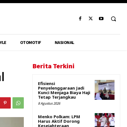
YLE
OTOMOTIF
NASIONAL
Berita Terkini
l
Efisiensi
Penyelenggaraan Jadi
Kunci Menjaga Biaya Haji
Tetap Terjangkau
8 Agustus 2026
Menko Polkam: LPM
Harus Aktif Dorong
Kesejahteraan