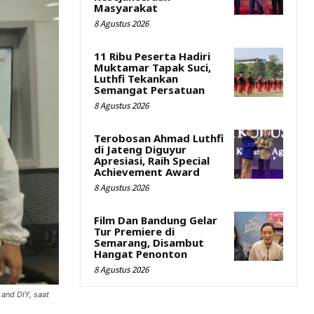
Masyarakat
8 Agustus 2026
11 Ribu Peserta Hadiri
Muktamar Tapak Suci,
Luthfi Tekankan
Semangat Persatuan
8 Agustus 2026
Terobosan Ahmad Luthfi
di Jateng Diguyur
Apresiasi, Raih Special
Achievement Award
8 Agustus 2026
Film Dan Bandung Gelar
Tur Premiere di
Semarang, Disambut
Hangat Penonton
8 Agustus 2026
and DIY, saat