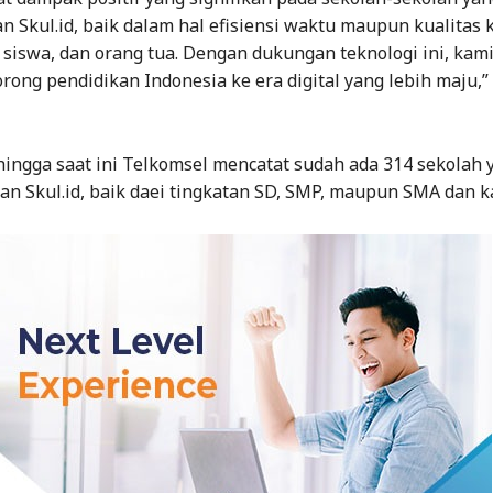
 Skul.id, baik dalam hal efisiensi waktu maupun kualitas
 siswa, dan orang tua. Dengan dukungan teknologi ini, kami
ong pendidikan Indonesia ke era digital yang lebih maju,”
ingga saat ini Telkomsel mencatat sudah ada 314 sekolah 
n Skul.id, baik daei tingkatan SD, SMP, maupun SMA dan 