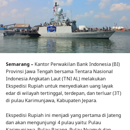
Semarang –
Kantor Perwakilan Bank Indonesia (BI)
Provinsi Jawa Tengah bersama Tentara Nasional
Indonesia Angkatan Laut (TNI AL) melakukan
Ekspedisi Rupiah untuk menyediakan uang layak
edar di wilayah tertinggal, terdepan, dan terluar (3T)
di pulau Karimunjawa, Kabupaten Jepara.
Ekspedisi Rupiah ini menjadi yang pertama di Jateng
dan akan mengunjungi 4 pulau yaitu: Pulau
Karimunjawa, Pulau Parang, Pulau Nyamuk dan