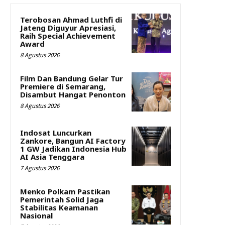
Terobosan Ahmad Luthfi di
Jateng Diguyur Apresiasi,
Raih Special Achievement
Award
8 Agustus 2026
Film Dan Bandung Gelar Tur
Premiere di Semarang,
Disambut Hangat Penonton
8 Agustus 2026
Indosat Luncurkan
Zankore, Bangun AI Factory
1 GW Jadikan Indonesia Hub
AI Asia Tenggara
7 Agustus 2026
Menko Polkam Pastikan
Pemerintah Solid Jaga
Stabilitas Keamanan
Nasional