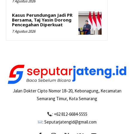
7 Agustus 2026
Kasus Perundungan Jadi PR
Bersama, Taj Yasin Dorong
Pencegahan Diperkuat
7 Agustus 2026
Jalan Dokter Cipto Nomor 18–20, Kebonagung, Kecamatan
Semarang Timur, Kota Semarang
: +62 812-6684-5555
: Seputarjatengid@gmail.com