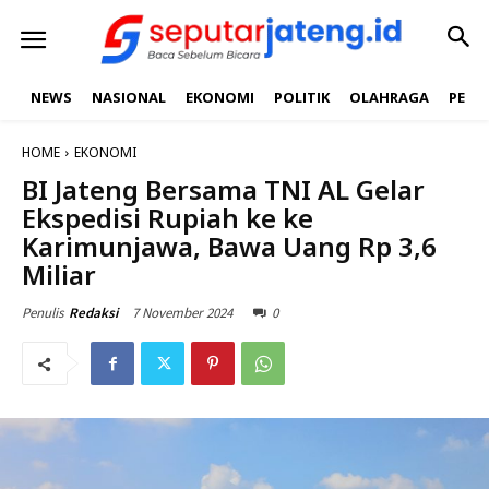
NEWS
NASIONAL
EKONOMI
POLITIK
OLAHRAGA
PEND
HOME
EKONOMI
BI Jateng Bersama TNI AL Gelar
Ekspedisi Rupiah ke ke
Karimunjawa, Bawa Uang Rp 3,6
Miliar
7 November 2024
0
Penulis
Redaksi