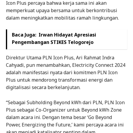
Icon Plus percaya bahwa kerja sama ini akan
memperkuat upaya bersama untuk berkontribusi
dalam meningkatkan mobilitas ramah lingkungan.
Baca Juga:
Irwan Hidayat Apresiasi
Pengembangan STIKES Telogorejo
Direktur Utama PLN Icon Plus, Ari Rahmat Indra
Cahyadi, pun menambahkan, Electricity Connect 2024
adalah manifestasi nyata dari komitmen PLN Icon
Plus untuk mendorong transformasi energi dan
digitalisasi secara berkelanjutan.
“Sebagai Subholding Beyond kWh dari PLN, PLN Icon
Plus sebagai Co-Organizer untuk Beyond kWh Zone
dalam acara ini. Dengan tema besar ‘Go Beyond
Power, Energizing the Future,’ kami percaya acara ini
akan menjadi katalisator penting dalam