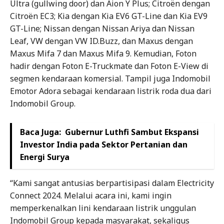
Ultra (gullwing door) dan Aion Y Plus; Citroën dengan
Citroën EC3; Kia dengan Kia EV6 GT-Line dan Kia EV9
GT-Line; Nissan dengan Nissan Ariya dan Nissan
Leaf, VW dengan VW ID.Buzz, dan Maxus dengan
Maxus Mifa 7 dan Maxus Mifa 9. Kemudian, Foton
hadir dengan Foton E-Truckmate dan Foton E-View di
segmen kendaraan komersial. Tampil juga Indomobil
Emotor Adora sebagai kendaraan listrik roda dua dari
Indomobil Group.
Baca Juga:
Gubernur Luthfi Sambut Ekspansi
Investor India pada Sektor Pertanian dan
Energi Surya
“Kami sangat antusias berpartisipasi dalam Electricity
Connect 2024. Melalui acara ini, kami ingin
memperkenalkan lini kendaraan listrik unggulan
Indomobil Group kepada masyarakat, sekaligus