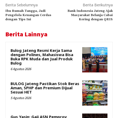
Berita Sebelumnya
Berita Berikutnya
Ibu Rumah Tangga, Jadi
Bank Indonesia Jateng Ajak
Pengelola Keuangan Cerdas
Masyarakat Belanja Cabai
dengan Tips Ini
Kering dengan QRIS
Berita Lainnya
Bulog Jateng Resmi Kerja Sama
dengan Polines, Mahasiswa Bisa
Buka RPK Muda dan Jual Produk
Bulog
6 Agustus 2026
BULOG Jateng Pastikan Stok Beras
Aman, SPHP dan Premium Dijual
Sesuai HET
5 Agustus 2026
Gus Yasin: Gaji ASN Pemprov