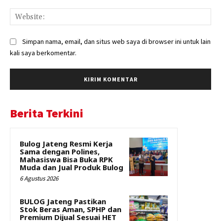
Web
Simpan nama, email, dan situs web saya di browser ini untuk lain
kali saya berkomentar.
Berita Terkini
Bulog Jateng Resmi Kerja
Sama dengan Polines,
Mahasiswa Bisa Buka RPK
Muda dan Jual Produk Bulog
6 Agustus 2026
BULOG Jateng Pastikan
Stok Beras Aman, SPHP dan
Premium Dijual Sesuai HET