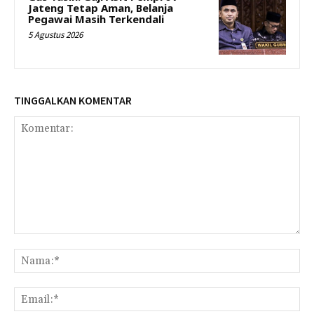
Jateng Tetap Aman, Belanja
Pegawai Masih Terkendali
5 Agustus 2026
TINGGALKAN KOMENTAR
Komentar:
Na
Ema