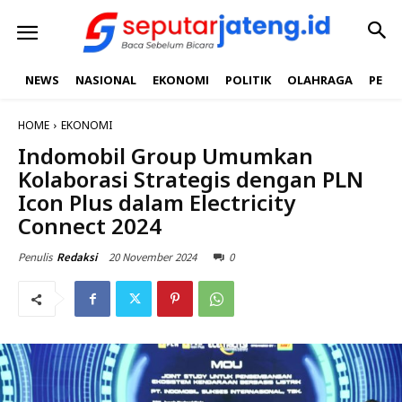
NEWS
NASIONAL
EKONOMI
POLITIK
OLAHRAGA
PEND
HOME
EKONOMI
Indomobil Group Umumkan
Kolaborasi Strategis dengan PLN
Icon Plus dalam Electricity
Connect 2024
20 November 2024
0
Penulis
Redaksi