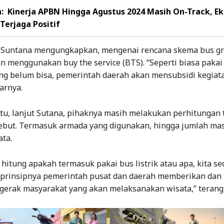
:
Kinerja APBN Hingga Agustus 2024 Masih On-Track, E
Terjaga Positif
t Suntana mengungkapkan, mengenai rencana skema bus gr
n menggunakan buy the service (BTS). “Seperti biasa pakai 
g belum bisa, pemerintah daerah akan mensubsidi kegiat
jarnya.
tu, lanjut Sutana, pihaknya masih melakukan perhitungan 
ebut. Termasuk armada yang digunakan, hingga jumlah ma
ta.
 hitung apakah termasuk pakai bus listrik atau apa, kita s
i prinsipnya pemerintah pusat dan daerah memberikan dan
erak masyarakat yang akan melaksanakan wisata,” terang