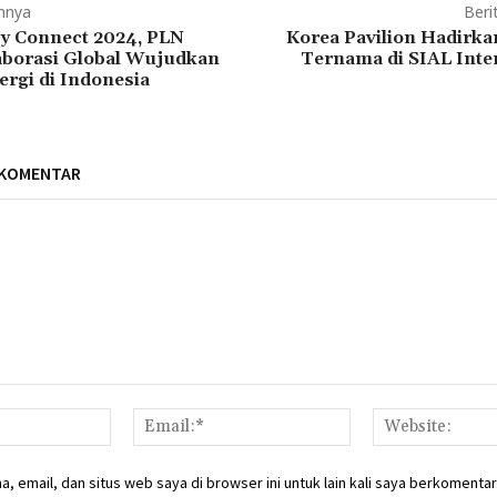
mnya
Beri
ity Connect 2024, PLN
Korea Pavilion Hadirka
aborasi Global Wujudkan
Ternama di SIAL Inte
ergi di Indonesia
 KOMENTAR
Nama:*
Email:*
, email, dan situs web saya di browser ini untuk lain kali saya berkomentar