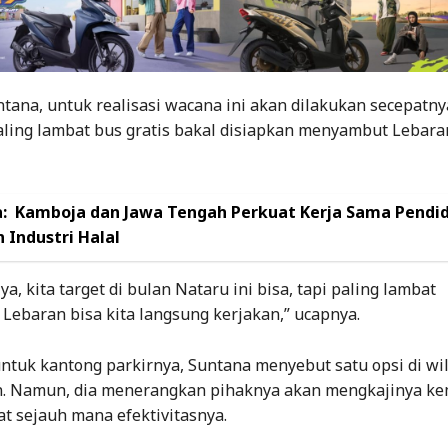
ana, untuk realisasi wacana ini akan dilakukan secepatny
ling lambat bus gratis bakal disiapkan menyambut Lebara
:
Kamboja dan Jawa Tengah Perkuat Kerja Sama Pendi
 Industri Halal
ya, kita target di bulan Nataru ini bisa, tapi paling lambat
Lebaran bisa kita langsung kerjakan,” ucapnya.
ntuk kantong parkirnya, Suntana menyebut satu opsi di wi
 Namun, dia menerangkan pihaknya akan mengkajinya ke
t sejauh mana efektivitasnya.