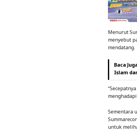
Menurut Sunt
menyebut pa
mendatang.
Baca Juga
Islam dan
“Secepatnya 
menghadapi 
Sementara u
Summarecon.
untuk meliha