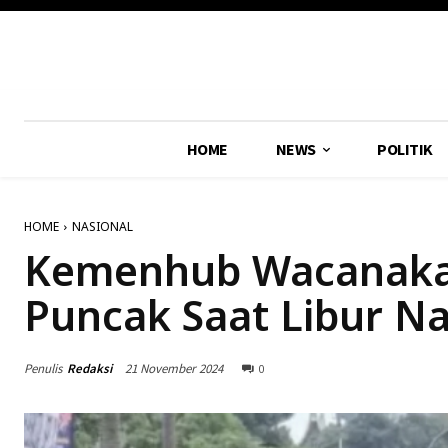
HOME
NEWS
POLITIK
HOME
NASIONAL
Kemenhub Wacanakan
Puncak Saat Libur N
Penulis
Redaksi
21 November 2024
0