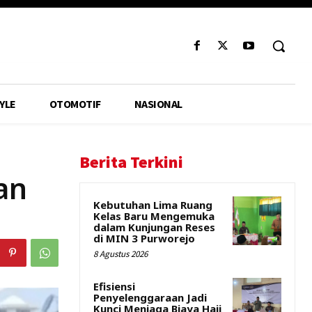
YLE
OTOMOTIF
NASIONAL
Berita Terkini
an
Kebutuhan Lima Ruang
Kelas Baru Mengemuka
dalam Kunjungan Reses
di MIN 3 Purworejo
8 Agustus 2026
Efisiensi
Penyelenggaraan Jadi
Kunci Menjaga Biaya Haji