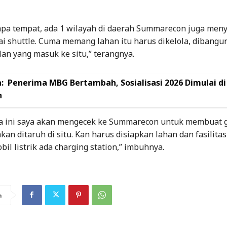
apa tempat, ada 1 wilayah di daerah Summarecon juga men
i shuttle. Cuma memang lahan itu harus dikelola, dibangu
lan yang masuk ke situ,” terangnya.
:
Penerima MBG Bertambah, Sosialisasi 2026 Dimulai di
n
a ini saya akan mengecek ke Summarecon untuk membuat
an ditaruh di situ. Kan harus disiapkan lahan dan fasilitas 
il listrik ada charging station,” imbuhnya.
n