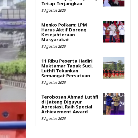
Tetap Terjangkau
8 Agustus 2026
Menko Polkam: LPM
Harus Aktif Dorong
Kesejahteraan
Masyarakat
8 Agustus 2026
11 Ribu Peserta Hadiri
Muktamar Tapak Suci,
Luthfi Tekankan
Semangat Persatuan
8 Agustus 2026
Terobosan Ahmad Luthfi
di Jateng Diguyur
Apresiasi, Raih Special
Achievement Award
8 Agustus 2026